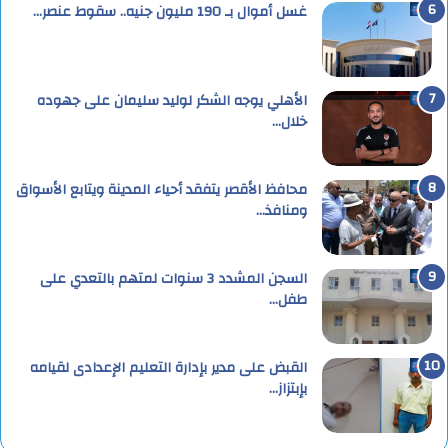
غسل أموال بـ 190 مليون جنيه.. سقوط عنصر…
الأهلي يوجه الشكر لوليد سليمان على جهوده
خلال…
محافظ الأقصر يتفقد أحياء المدينة ويتابع الأسواق
ومنافذ…
السجن المشدد 3 سنوات لمتهم بالتعدي على
طفل…
القبض على مدير بإدارة التعليم الإعدادى لقيامه
بإبتزاز…