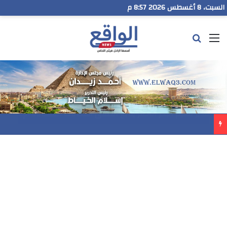
السبت، 8 أغسطس 2026 8:57 م
القائمة
بحث عن
مدير تعليم البحر الاحمر يتابع انطلاق امتحانات الشهادة الإعدادية ويؤكد: الانضباط