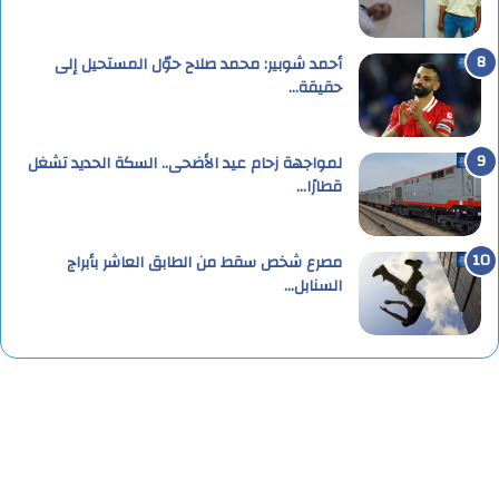
أحمد شوبير: محمد صلاح حوّل المستحيل إلى
حقيقة…
لمواجهة زحام عيد الأضحى.. السكة الحديد تشغل
قطارًا…
مصرع شخص سقط من الطابق العاشر بأبراج
السنابل…