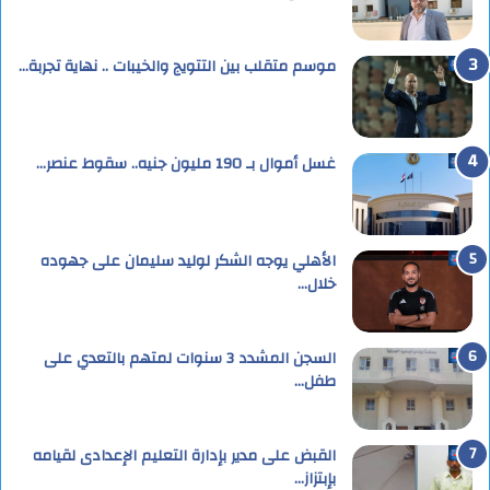
موسم متقلب بين التتويج والخيبات .. نهاية تجربة…
غسل أموال بـ 190 مليون جنيه.. سقوط عنصر…
الأهلي يوجه الشكر لوليد سليمان على جهوده
خلال…
السجن المشدد 3 سنوات لمتهم بالتعدي على
طفل…
القبض على مدير بإدارة التعليم الإعدادى لقيامه
بإبتزاز…