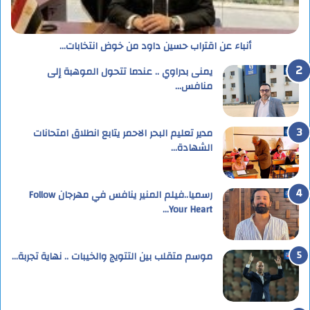
أنباء عن اقتراب حسين داود من خوض انتخابات…
يمنى بدراوي .. عندما تتحول الموهبة إلى
منافس…
مدير تعليم البحر الاحمر يتابع انطلاق امتحانات
الشهادة…
رسميا..فيلم المنير ينافس في مهرجان Follow
Your Heart…
موسم متقلب بين التتويج والخيبات .. نهاية تجربة…