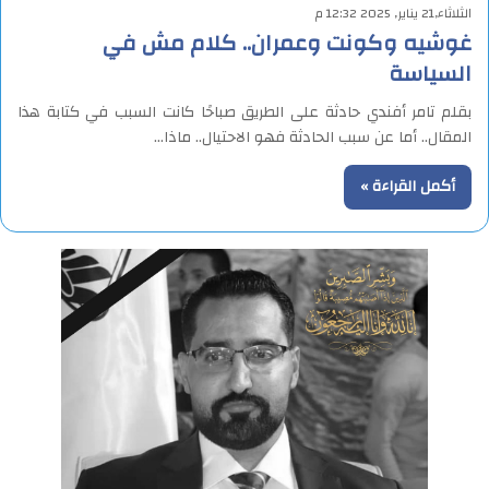
الثلاثاء,21 يناير, 2025 12:32 م
غوشيه وكونت وعمران.. كلام مش في
السياسة
بقلم تامر أفندي حادثة على الطريق صباحًا كانت السبب في كتابة هذا
المقال.. أما عن سبب الحادثة فهو الاحتيال.. ماذا…
أكمل القراءة »