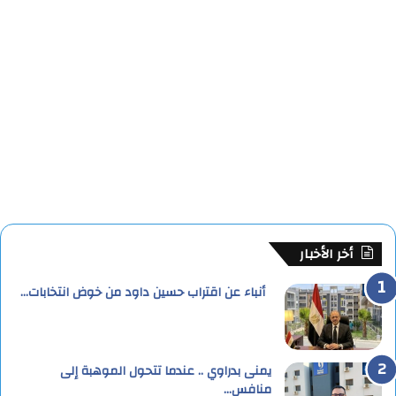
أخر الأخبار
أنباء عن اقتراب حسين داود من خوض انتخابات…
يمنى بدراوي .. عندما تتحول الموهبة إلى
منافس…