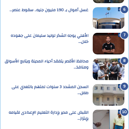
غسل أموال بـ 190 مليون جنيه.. سقوط عنصر…
الأهلي يوجه الشكر لوليد سليمان على جهوده
خلال…
محافظ الأقصر يتفقد أحياء المدينة ويتابع الأسواق
ومنافذ…
السجن المشدد 3 سنوات لمتهم بالتعدي على
طفل…
القبض على مدير بإدارة التعليم الإعدادى لقيامه
بإبتزاز…