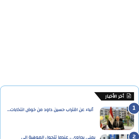
أخر الأخبار
أنباء عن اقتراب حسين داود من خوض انتخابات…
يمنى بدراوي .. عندما تتحول الموهبة إلى