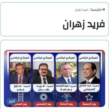
الرئيسية
/
فريد زهران
فريد زهران
أخبار