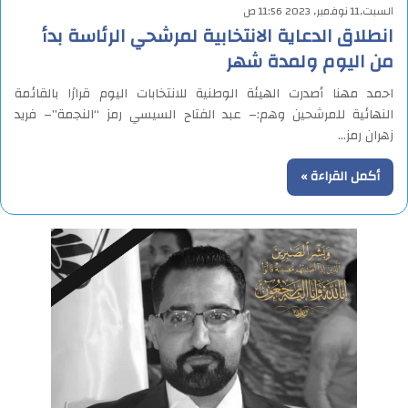
السبت,11 نوفمبر, 2023 11:56 ص
انطلاق الدعاية الانتخابية لمرشحي الرئاسة بدأ
من اليوم ولمدة شهر
احمد مهنا أصدرت الهيئة الوطنية للانتخابات اليوم قرارًا بالقائمة
النهائية للمرشحين وهم:– عبد الفتاح السيسي رمز “النجمة”– فريد
زهران رمز…
أكمل القراءة »