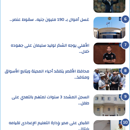
غسل أموال بـ 190 مليون جنيه.. سقوط عنصر…
الأهلي يوجه الشكر لوليد سليمان على جهوده
خلال…
محافظ الأقصر يتفقد أحياء المدينة ويتابع الأسواق
ومنافذ…
السجن المشدد 3 سنوات لمتهم بالتعدي على
طفل…
القبض على مدير بإدارة التعليم الإعدادى لقيامه
بإبتزاز…