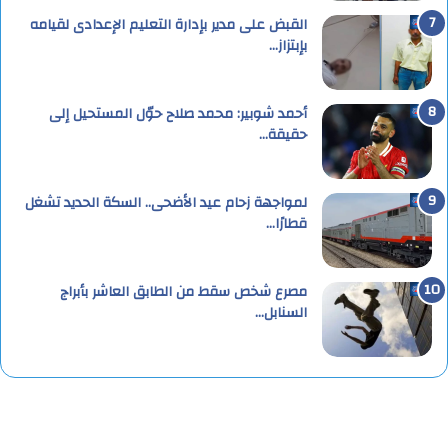
القبض على مدير بإدارة التعليم الإعدادى لقيامه
بإبتزاز…
أحمد شوبير: محمد صلاح حوّل المستحيل إلى
حقيقة…
لمواجهة زحام عيد الأضحى.. السكة الحديد تشغل
قطارًا…
مصرع شخص سقط من الطابق العاشر بأبراج
السنابل…