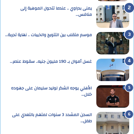
يمنى بدراوي .. عندما تتحول الموهبة إلى
منافس…
موسم متقلب بين التتويج والخيبات .. نهاية تجربة…
غسل أموال بـ 190 مليون جنيه.. سقوط عنصر…
الأهلي يوجه الشكر لوليد سليمان على جهوده
خلال…
السجن المشدد 3 سنوات لمتهم بالتعدي على
طفل…