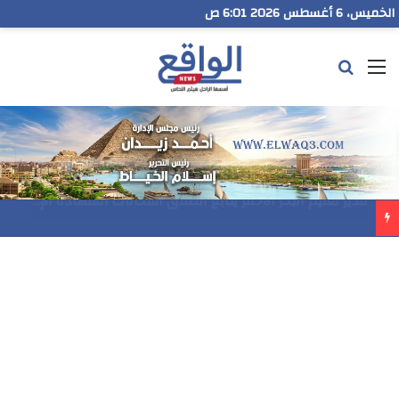
الخميس، 6 أغسطس 2026 6:01 ص
القائمة
بحث عن
مدير تعليم البحر الاحمر يتابع انطلاق امتحانات الشهادة الإعدادية ويؤكد: الانضباط