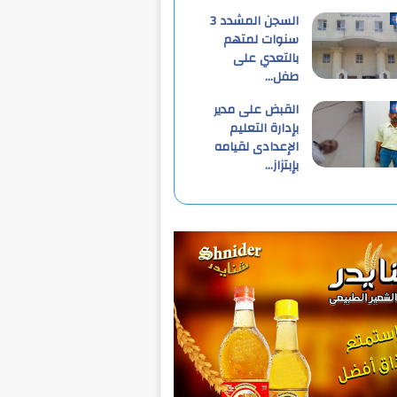
السجن المشدد 3
سنوات لمتهم
بالتعدي على
طفل…
القبض على مدير
بإدارة التعليم
الإعدادى لقيامه
بإبتزاز…