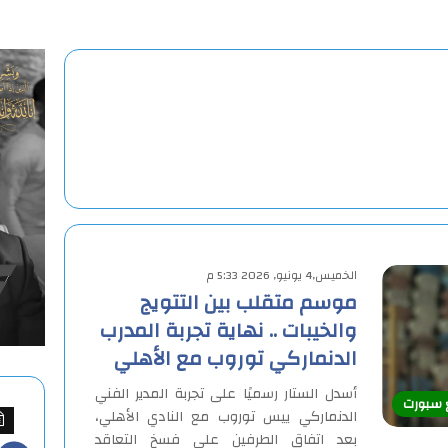
الخميس,4 يونيو, 2026 5:33 م
موسم متقلب بين التتويج
والخيبات .. نهاية تجربة المدرب
الدنماركي توروب مع الأهلي
أسدل الستار رسميًا على تجربة المدير الفني
ع سبورت
الدنماركي ييس توروب مع النادي الأهلي،
بعد اتفاق الطرفين على فسخ التعاقد