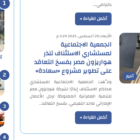
بالتراضي،…
أكمل القراءة »
الأربعاء,20 أغسطس, 2025 3:29 م
الجمعية الاجتماعية
لمستشاري الاستئناف تنذر
أ
هواريزون مصر بفسخ التعاقد
على تطوير مشروع «سعادة»
أخبار
وجَّهت الجمعية الاجتماعية لمستشاري
محاكم الاستئناف إنذارًا لشركة هورايزون مصر
للتنمية العمرانية المملوكة لرجل الأعمال
الإماراتي ماجد النعيمي، بفسخ التعاقد…
أكمل القراءة »