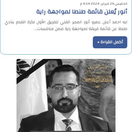
الخميس,29 فبراير, 2024 6:54 م
أنور يُعلن قائمة طنطا لمواجهة راية
ايه احمد أعلن عمرو أنور المدير الفني للفريق الأول لكرة القدم بنادي
طنطا عن قائمة فريقة لمواجهة راية ضمن منافسات…
أكمل القراءة »