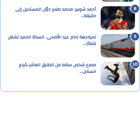
أحمد شوبير: محمد صلاح حوّل المستحيل إلى
حقيقة…
لمواجهة زحام عيد الأضحى.. السكة الحديد تشغل
قطارًا…
مصرع شخص سقط من الطابق العاشر بأبراج
السنابل…