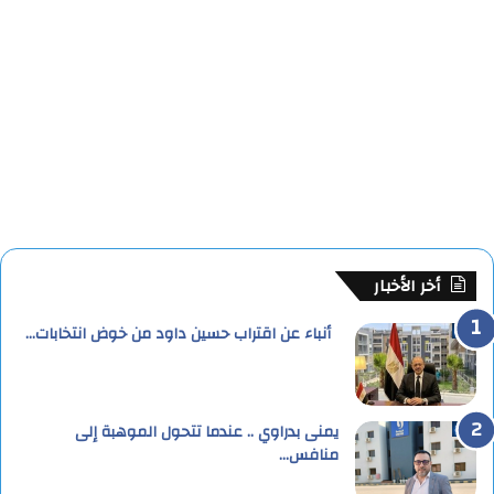
أخر الأخبار
أنباء عن اقتراب حسين داود من خوض انتخابات…
يمنى بدراوي .. عندما تتحول الموهبة إلى
منافس…