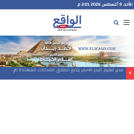
الأحد، 9 أغسطس 2026 2:01 م
القائمة
بحث عن
مدير تعليم البحر الاحمر يتابع انطلاق امتحانات الشهادة الإعدادية ويؤكد: الانضباط