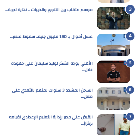
موسم متقلب بين التتويج والخيبات .. نهاية تجربة…
غسل أموال بـ 190 مليون جنيه.. سقوط عنصر…
الأهلي يوجه الشكر لوليد سليمان على جهوده
خلال…
السجن المشدد 3 سنوات لمتهم بالتعدي على
طفل…
القبض على مدير بإدارة التعليم الإعدادى لقيامه
بإبتزاز…