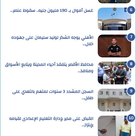
غسل أموال بـ 190 مليون جنيه.. سقوط عنصر…
الأهلي يوجه الشكر لوليد سليمان على جهوده
خلال…
محافظ الأقصر يتفقد أحياء المدينة ويتابع الأسواق
ومنافذ…
السجن المشدد 3 سنوات لمتهم بالتعدي على
طفل…
القبض على مدير بإدارة التعليم الإعدادى لقيامه
بإبتزاز…