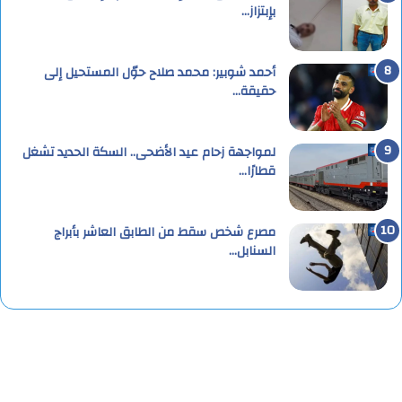
بإبتزاز…
أحمد شوبير: محمد صلاح حوّل المستحيل إلى
حقيقة…
لمواجهة زحام عيد الأضحى.. السكة الحديد تشغل
قطارًا…
مصرع شخص سقط من الطابق العاشر بأبراج
السنابل…