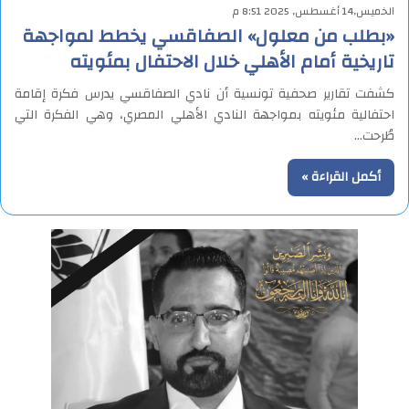
الخميس,14 أغسطس, 2025 8:51 م
«بطلب من معلول» الصفاقسي يخطط لمواجهة
تاريخية أمام الأهلي خلال الاحتفال بمئويته
كشفت تقارير صحفية تونسية أن نادي الصفاقسي يدرس فكرة إقامة
احتفالية مئويته بمواجهة النادي الأهلي المصري، وهي الفكرة التي
طُرحت…
أكمل القراءة »