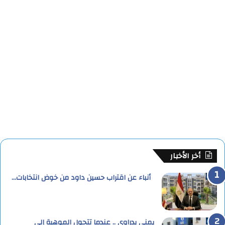
أخر الأخبار
أنباء عن اقتراب حسين داود من خوض انتخابات…
يمنى بدراوي .. عندما تتحول الموهبة إلى