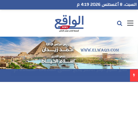
السبت، 8 أغسطس 2026 4:19 م
القائمة
بحث عن
مدير تعليم البحر الاحمر يتابع انطلاق امتحانات الشهادة الإعدادية ويؤكد: الانضباط