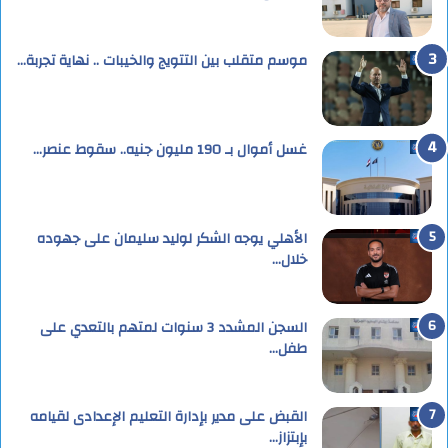
موسم متقلب بين التتويج والخيبات .. نهاية تجربة…
غسل أموال بـ 190 مليون جنيه.. سقوط عنصر…
الأهلي يوجه الشكر لوليد سليمان على جهوده
خلال…
السجن المشدد 3 سنوات لمتهم بالتعدي على
طفل…
القبض على مدير بإدارة التعليم الإعدادى لقيامه
بإبتزاز…