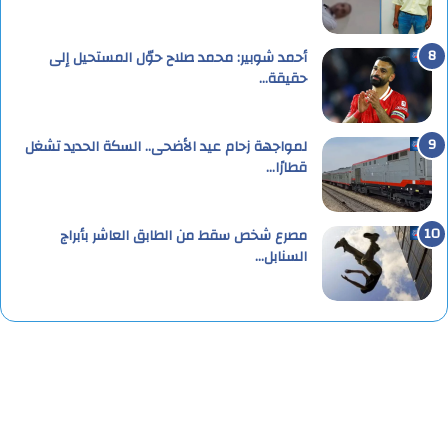
أحمد شوبير: محمد صلاح حوّل المستحيل إلى
حقيقة…
لمواجهة زحام عيد الأضحى.. السكة الحديد تشغل
قطارًا…
مصرع شخص سقط من الطابق العاشر بأبراج
السنابل…