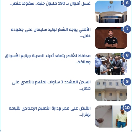
غسل أموال بـ 190 مليون جنيه.. سقوط عنصر…
الأهلي يوجه الشكر لوليد سليمان على جهوده
خلال…
محافظ الأقصر يتفقد أحياء المدينة ويتابع الأسواق
ومنافذ…
السجن المشدد 3 سنوات لمتهم بالتعدي على
طفل…
القبض على مدير بإدارة التعليم الإعدادى لقيامه
بإبتزاز…