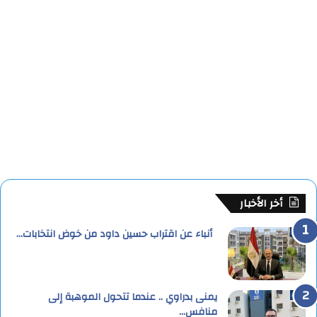
أخر الأخبار
أنباء عن اقتراب حسين داود من خوض انتخابات…
يمنى بدراوي .. عندما تتحول الموهبة إلى
منافس…