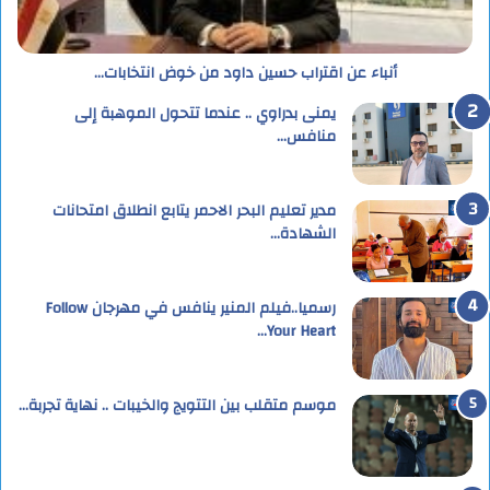
أنباء عن اقتراب حسين داود من خوض انتخابات…
يمنى بدراوي .. عندما تتحول الموهبة إلى
منافس…
مدير تعليم البحر الاحمر يتابع انطلاق امتحانات
الشهادة…
رسميا..فيلم المنير ينافس في مهرجان Follow
Your Heart…
موسم متقلب بين التتويج والخيبات .. نهاية تجربة…