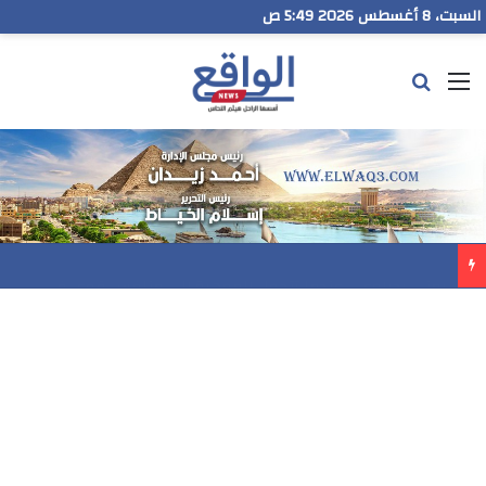
السبت، 8 أغسطس 2026 5:49 ص
القائمة
بحث عن
مدير تعليم البحر الاحمر يتابع انطلاق امتحانات الشهادة الإعدادية ويؤكد: الانضباط