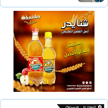
تابعنا على فيسبوك