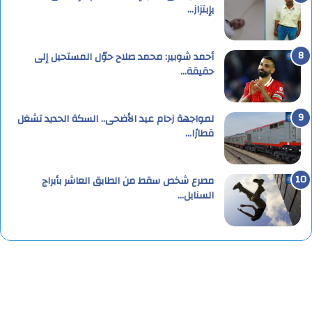
بإبتزاز…
أحمد شوبير: محمد صلاح حوّل المستحيل إلى
حقيقة…
لمواجهة زحام عيد الأضحى.. السكة الحديد تشغل
قطارًا…
مصرع شخص سقط من الطابق العاشر بأبراج
السنابل…