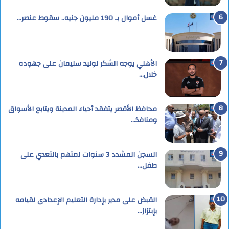
غسل أموال بـ 190 مليون جنيه.. سقوط عنصر…
الأهلي يوجه الشكر لوليد سليمان على جهوده
خلال…
محافظ الأقصر يتفقد أحياء المدينة ويتابع الأسواق
ومنافذ…
السجن المشدد 3 سنوات لمتهم بالتعدي على
طفل…
القبض على مدير بإدارة التعليم الإعدادى لقيامه
بإبتزاز…