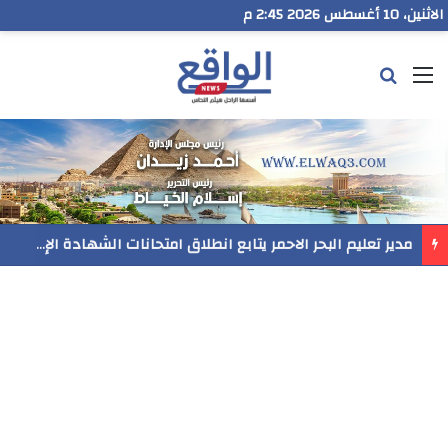
الاثنين، 10 أغسطس 2026 2:45 م
القائمة
بحث عن
مدير تعليم البحر الاحمر يتابع انطلاق امتحانات الشهادة الإعدادية ويؤكد: الانضباط