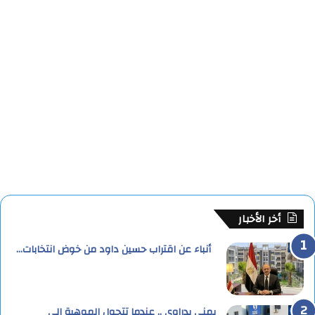
أخر الأخبار
أنباء عن اقتراب حسين داود من خوض انتخابات…
يمنى بدراوي .. عندما تتحول الموهبة إلى