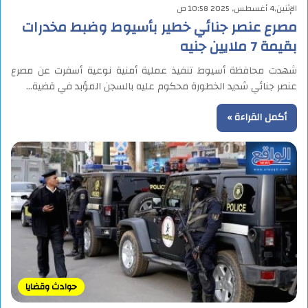
الإثنين,4 أغسطس, 2025 10:58 ص
مصرع عنصر جنائي خطير بأسيوط وضبط مخدرات
بقيمة 7 ملايين جنيه
شهدت محافظة أسيوط تنفيذ عملية أمنية نوعية أسفرت عن مصرع
عنصر جنائي شديد الخطورة محكوم عليه بالسجن المؤبد في قضية…
أكمل القراءة »
حوادث وقضايا