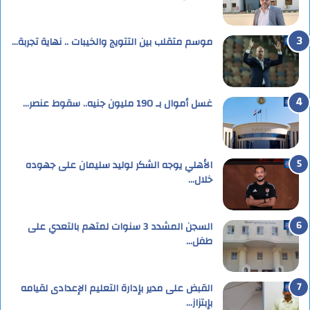
موسم متقلب بين التتويج والخيبات .. نهاية تجربة…
غسل أموال بـ 190 مليون جنيه.. سقوط عنصر…
الأهلي يوجه الشكر لوليد سليمان على جهوده
خلال…
السجن المشدد 3 سنوات لمتهم بالتعدي على
طفل…
القبض على مدير بإدارة التعليم الإعدادى لقيامه
بإبتزاز…