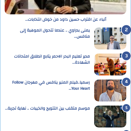
أنباء عن اقتراب حسين داود من خوض انتخابات…
يمنى بدراوي .. عندما تتحول الموهبة إلى
منافس…
مدير تعليم البحر الاحمر يتابع انطلاق امتحانات
الشهادة…
رسميا..فيلم المنير ينافس في مهرجان Follow
Your Heart…
موسم متقلب بين التتويج والخيبات .. نهاية تجربة…