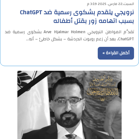
السبت,22 مارس, 2025 3:19 م
نرويجي يتقدم بشكوى رسمية ضد ChatGPT
بسبب اتهامه زور بقتل أطفاله
تقدَّم المواطن النرويجي Arve Hjalmar Holmen بشكوى رسمية ضد
ChatGPT، بعد أن زعم روبوت الدردشة – بشكل خاطئ – أنه…
أكمل القراءة »