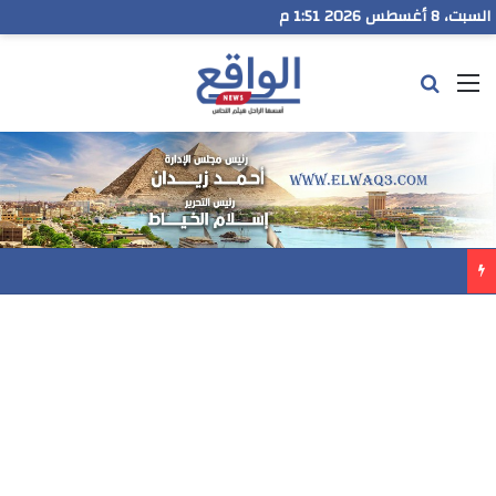
السبت، 8 أغسطس 2026 1:51 م
القائمة
بحث عن
مدير تعليم البحر الاحمر يتابع انطلاق امتحانات الشهادة الإعدادية ويؤكد: الانضباط