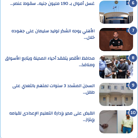
غسل أموال بـ 190 مليون جنيه.. سقوط عنصر…
الأهلي يوجه الشكر لوليد سليمان على جهوده
خلال…
محافظ الأقصر يتفقد أحياء المدينة ويتابع الأسواق
ومنافذ…
السجن المشدد 3 سنوات لمتهم بالتعدي على
طفل…
القبض على مدير بإدارة التعليم الإعدادى لقيامه
بإبتزاز…