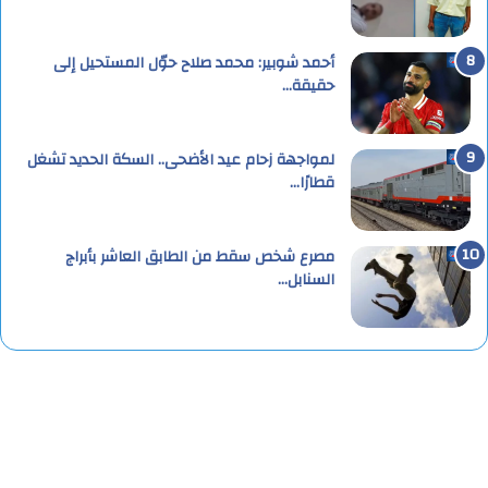
أحمد شوبير: محمد صلاح حوّل المستحيل إلى
حقيقة…
لمواجهة زحام عيد الأضحى.. السكة الحديد تشغل
قطارًا…
مصرع شخص سقط من الطابق العاشر بأبراج
السنابل…