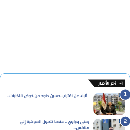
أخر الأخبار
أنباء عن اقتراب حسين داود من خوض انتخابات…
يمنى بدراوي .. عندما تتحول الموهبة إلى
منافس…