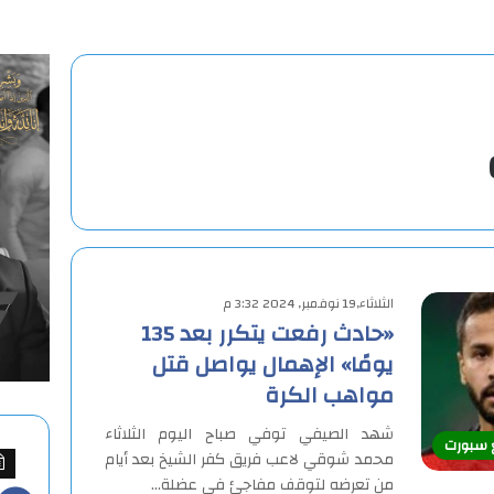
الثلاثاء,19 نوفمبر, 2024 3:32 م
«حادث رفعت يتكرر بعد 135
يومًا» الإهمال يواصل قتل
مواهب الكرة
شهد الصيفي توفي صباح اليوم الثلاثاء
ع سبورت
محمد شوقي لاعب فريق كفر الشيخ بعد أيام
من تعرضه لتوقف مفاجئ في عضلة…