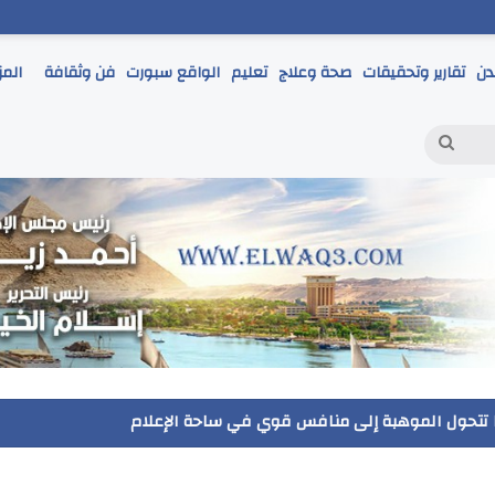
دن
تقارير وتحقيقات
صحة وعلاج
تعليم
الواقع سبورت
فن وثقافة
المز
بحث
عن
حمر يتابع انطلاق امتحانات الشهادة الإعدادية ويؤكد: الانضباط