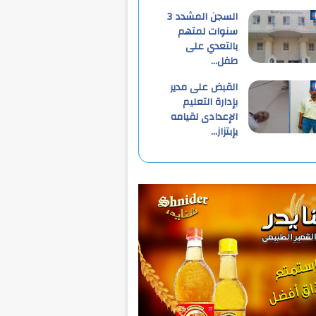
السجن المشدد 3
سنوات لمتهم
بالتعدي على
طفل…
القبض على مدير
بإدارة التعليم
الإعدادى لقيامه
بإبتزاز…