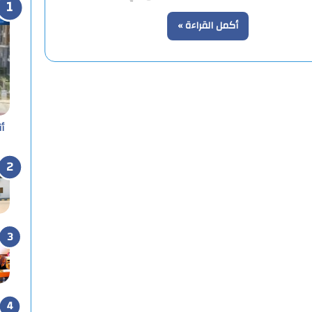
أكمل القراءة »
أ