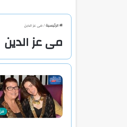
الرئيسية
/
مى عز الدين
مى عز الدين
فن 