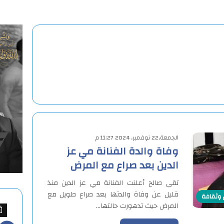
الجمعة,22 نوفمبر, 2024 11:27 م
وفاة والدة الفنانة مي عز
الدين بعد صراع مع المرض
تقى صالح أعلنت الفنانة مي عز الدين منذ
قليل عن وفاة والدتها بعد صراع طويل مع
وثقافة
المرض حيث تدهورت حالتها…