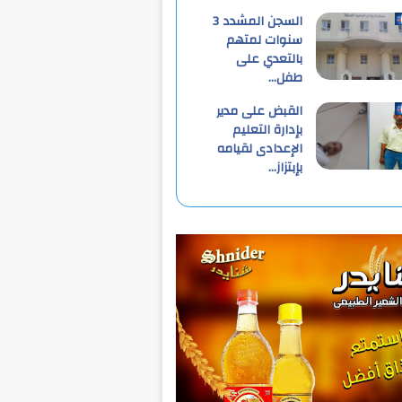
السجن المشدد 3
سنوات لمتهم
بالتعدي على
طفل…
القبض على مدير
بإدارة التعليم
الإعدادى لقيامه
بإبتزاز…