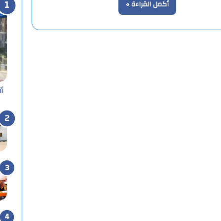
أكمل القراءة »
أ