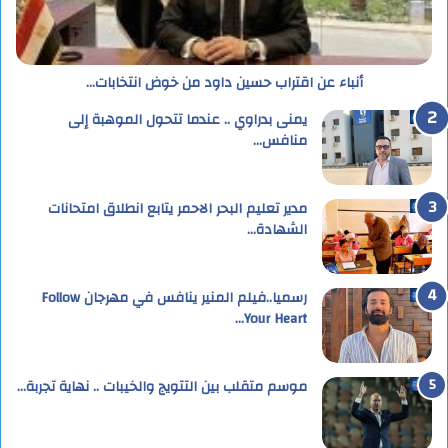
أنباء عن اقتراب حسين داود من خوض انتخابات…
يمنى بدراوي .. عندما تتحول الموهبة إلى
منافس…
مدير تعليم البحر الاحمر يتابع انطلاق امتحانات
الشهادة…
رسميا..فيلم المنير ينافس في مهرجان Follow
Your Heart…
موسم متقلب بين التتويج والخيبات .. نهاية تجربة…