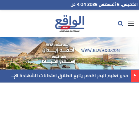
الخميس، 6 أغسطس 2026 4:04 ص
القائمة
بحث عن
مدير تعليم البحر الاحمر يتابع انطلاق امتحانات الشهادة الإعدادية ويؤكد: الانضباط