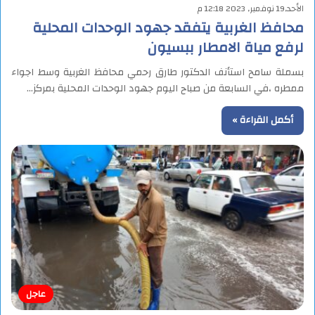
الأحد,19 نوفمبر, 2023 12:18 م
محافظ الغربية يتفقد جهود الوحدات المحلية
لرفع مياة الامطار ببسيون
بسملة سامح استأنف الدكتور طارق رحمي محافظ الغربية وسط اجواء
ممطره ،في السابعة من صباح اليوم جهود الوحدات المحلية بمركز…
أكمل القراءة »
عاجل