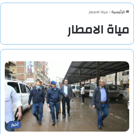
الرئيسية
/
مياة الامطار
مياة الامطار
أخبار