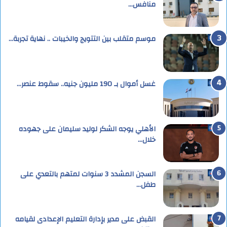
منافس…
موسم متقلب بين التتويج والخيبات .. نهاية تجربة…
غسل أموال بـ 190 مليون جنيه.. سقوط عنصر…
الأهلي يوجه الشكر لوليد سليمان على جهوده
خلال…
السجن المشدد 3 سنوات لمتهم بالتعدي على
طفل…
القبض على مدير بإدارة التعليم الإعدادى لقيامه