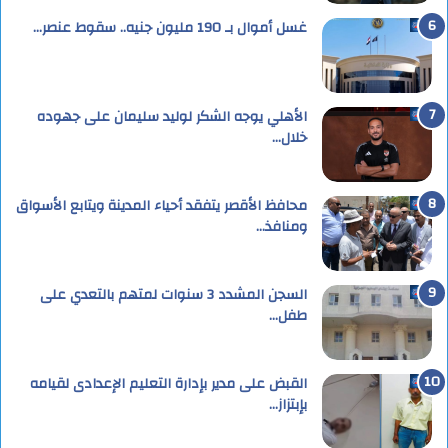
غسل أموال بـ 190 مليون جنيه.. سقوط عنصر…
الأهلي يوجه الشكر لوليد سليمان على جهوده
خلال…
محافظ الأقصر يتفقد أحياء المدينة ويتابع الأسواق
ومنافذ…
السجن المشدد 3 سنوات لمتهم بالتعدي على
طفل…
القبض على مدير بإدارة التعليم الإعدادى لقيامه
بإبتزاز…