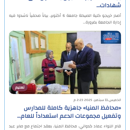
شهادات…
أصدر خريجو كلية الصيدلة جامعة 6 أكتوبر، بياناً صحفياً ناشدوا فيه
إدارة الجامعة بضرورة…
تعليم
الخميس,11 سبتمبر, 2025 2:23 م
«محافظ المنيا» جاهزية كاملة للمدارس
وتفعيل مجموعات الدعم استعداداً للعام…
قام اللواء عماد كدواني، محافظ المنيا، بعقد اجتماع مع صابر عبد