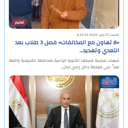
تعليم
السبت,17 يناير, 2026 12:30 م
«لا تهاون مع المخالفات» فصل 3 طلاب بعد
التعدي وتهديد…
شهدت مدرسة مسطرد الثانوية الزراعية بمحافظة القليوبية واقعة
تعدٍّ على معلمة داخل إحدى لجان…