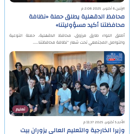
الإثنين,6 أكتوبر, 2025 2:06 م
محافظ الدقهلية يطلق حملة «نظافة
محافظتنا أكيد مسؤوليتنا»
أطلق اللواء طارق مرزوق، محافظ الدقهلية، حملة التوعية
والتواصل المجتمعي تحت شعار “نظافة محافظتنا……
تعليم
الأحد,5 أكتوبر, 2025 11:37 م
وزيرا الخارجية والتعليم العالي يزوران بيت