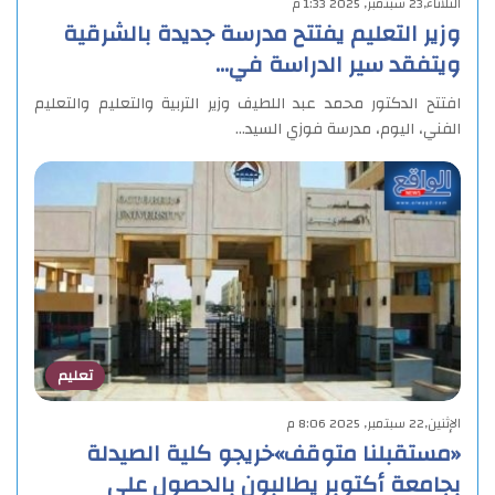
الثلاثاء,23 سبتمبر, 2025 1:33 م
وزير التعليم يفتتح مدرسة جديدة بالشرقية
ويتفقد سير الدراسة في…
افتتح الدكتور محمد عبد اللطيف وزير التربية والتعليم والتعليم
الفني، اليوم، مدرسة فوزي السيد…
تعليم
الإثنين,22 سبتمبر, 2025 8:06 م
«مستقبلنا متوقف»خريجو كلية الصيدلة
بجامعة أكتوبر يطالبون بالحصول على