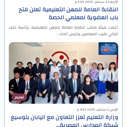
الأربعاء,3 سبتمبر, 2025 1:03 م
النقابة العامة للمهن التعليمية تعلن فتح
باب العضوية لمعلمي الحصة
أعلنت هيئة مكتب النقابة العامة للمهن التعليمية، برئاسة خلف
الزناتي نقيب المعلمين ورئيس اتحاد…
تعليم
الإثنين,1 سبتمبر, 2025 4:12 م
وزارة التعليم تعزز التعاون مع اليابان بتوسيع
شبكة المدارس المصرية…