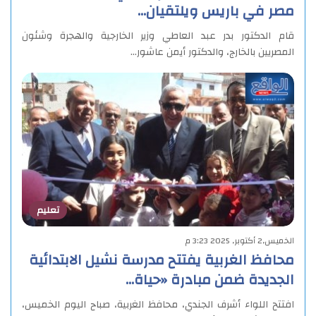
مصر في باريس ويلتقيان…
قام الدكتور بدر عبد العاطي وزير الخارجية والهجرة وشئون
المصريين بالخارج، والدكتور أيمن عاشور…
تعليم
الخميس,2 أكتوبر, 2025 3:23 م
محافظ الغربية يفتتح مدرسة نشيل الابتدائية
الجديدة ضمن مبادرة «حياة…
افتتح اللواء أشرف الجندي، محافظ الغربية، صباح اليوم الخميس،