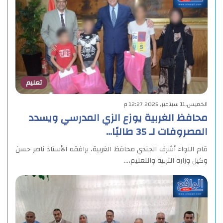
تعليم
الخميس,11 سبتمبر, 2025 12:27 م
محافظ الغربية يوزع الزي المدرسي ويسدد
المصروفات لـ 35 طالبًا…
قام اللواء أشرف الجندي محافظ الغربية، يرافقه الأستاذ ناصر حسن
وكيل وزارة التربية والتعليم،…