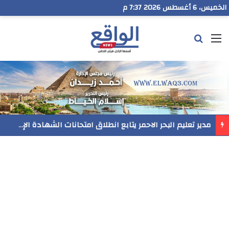
الخميس، 6 أغسطس 2026 7:37 م
القائمة
بحث عن
مدير تعليم البحر الاحمر يتابع انطلاق امتحانات الشهادة الإعدادية ويؤكد: الانضباط