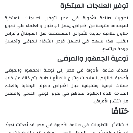
توفير العلاجات المبتكرة
تطورت صناعة الأدوية في مصر لتوفير العلاجات المبتكرة
لمجموعة متنوعة من الأمراض. يعمل الباحثون والعلماء على تطوير
حلاول علاجية جديدة للأمراض المستعصية مثل السرطان وأمراض
القلب. هذا يسهم في تحسين فرص الشفاء للمرضى وتحسين
جودة حياتهم.
توعية الجمهور والمرضى
تهدف صناعة الأدوية في مصر إلى توعية الجمهور والمرضى
بأهمية الالتزام بالعلاجات واتباع النصائح الطبية. يتم ذلك من خلال
حملات توعية وتثقيفية حول الأمراض وطرق الوقاية والعلاج
المتاحة. هذه الجهود تساهم في تعزيز الوعي الصحي والتقليل
من انتشار الأمراض.
ختامًا
لا شك أن التطورات في صناعة الأدوية في مصر قد أحدثت تحولًا
إيجابيًا وملموسًا في القطاع الصحي. تسهم هذه التطورات في