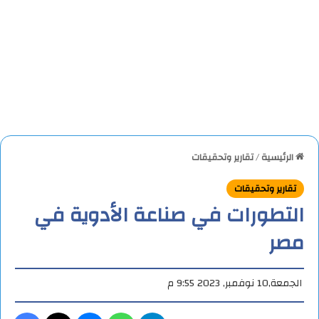
الرئيسية
/
تقارير وتحقيقات
تقارير وتحقيقات
التطورات في صناعة الأدوية في
مصر
الجمعة,10 نوفمبر, 2023 9:55 م
تيلقرام
واتساب
ماسنجر
X
فيس