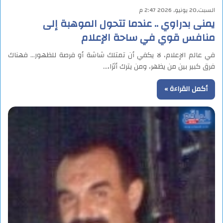
السبت,20 يونيو, 2026 2:47 م
يمنى بدراوي .. عندما تتحول الموهبة إلى
منافس قوي في ساحة الإعلام
في عالم الإعلام، لا يكفي أن تمتلك شاشة أو فرصة للظهور… فهناك
فرق كبير بين من يظهر، ومن يترك أثرًا،…
أكمل القراءة »