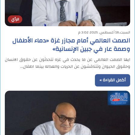
الرأي
السبت,16 أغسطس, 2025 3:02 م
الصمت العالمي أمام مجازر غزة «دماء الأطفال
وصمة عار في جبين الإنسانية»
ايها الصمت العالمي عن ما يحدث في غزه تتحدثون عن حقوق الانسان
وحقوق الحيوان وتتناقشون عن الحريات والعداله بينما اطفال…
أكمل القراءة »