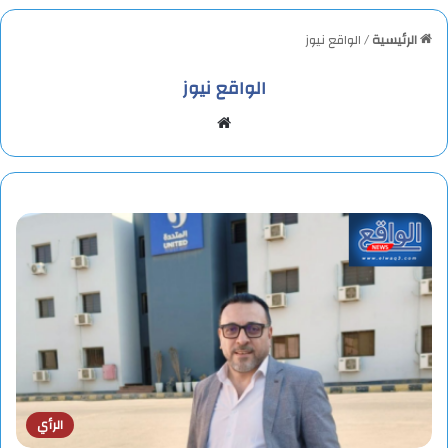
الرئيسية
/
الواقع نيوز
الواقع نيوز
مو
قع
الوي
ب
الرأي