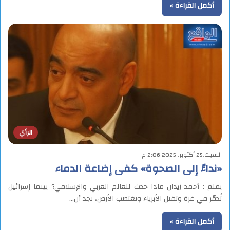
أكمل القراءة »
الرأي
السبت,25 أكتوبر, 2025 2:06 م
«نداءٌ إلى الصحوة» كفى إضاعة الدماء
بقلم : أحمد زيدان ماذا حدث للعالم العربي والإسلامي؟ بينما إسرائيل
تُدمّر في غزة وتقتل الأبرياء وتغتصب الأرض، نجد أن…
أكمل القراءة »