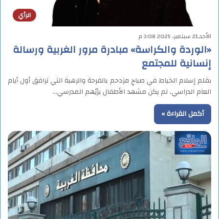
الرأي
الأحد,21 سبتمبر, 2025 3:08 م
«الوردة والكراسة» مبادرة مرور الغربية ورسالة
إنسانية للمجتمع
بقلم إسلام الخياط في صباحٍ مزدحم بالفرحة والرهبة التي ترافق أول أيام
العام الدراسي، لم يكن مشهد الأطفال بزيّهم المدرسي…
أكمل القراءة »