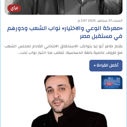
الرأي
السبت,27 سبتمبر, 2025 1:07 م
«معركة الوعي والاختيار» نواب الشعب ودورهم
في مستقبل مصر
بقلم طاهر أبو زيد يتواكب الاستحقاق الانتخابي القادم لمجلس الشعب
مع ظروف عالمية بالغة الحساسية، تتطلب منا اختيار نواب تحت…
أكمل القراءة »