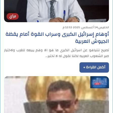
الرأي
الخميس,14 أغسطس, 2025 12:53 م
أوهام إسرائيل الكبرى وسراب القوة أمام يقظة
الجيوش العربية
تصريح نتنياهو عن اسرائيل الكبرى ما هو الا وهم يبيعه للغرب ولاختبار
صبر الشعوب العربيه لكننا نقول له لا تختبر…
أكمل القراءة »