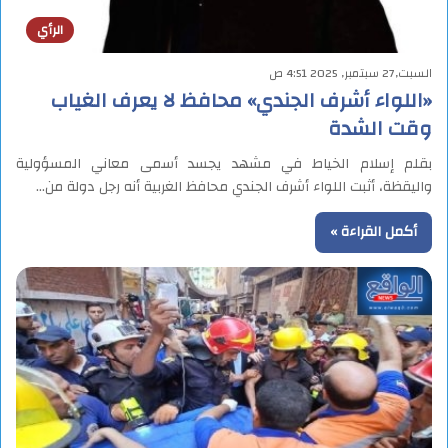
الرأي
السبت,27 سبتمبر, 2025 4:51 ص
«اللواء أشرف الجندي» محافظ لا يعرف الغياب
وقت الشدة
بقلم إسلام الخياط في مشهد يجسد أسمى معاني المسؤولية
واليقظة، أثبت اللواء أشرف الجندي محافظ الغربية أنه رجل دولة من…
أكمل القراءة »