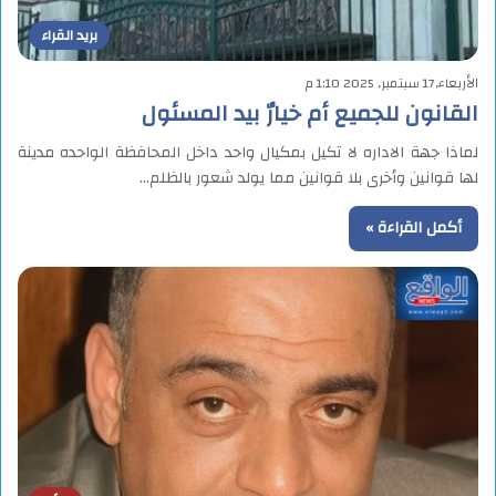
بريد القراء
الأربعاء,17 سبتمبر, 2025 1:10 م
القانون للجميع أم خيارٌ بيد المسئول
لماذا جهة الاداره لا تكيل بمكيال واحد داخل المحافظة الواحده مدينة
لها قوانين وأخرى بلا قوانين مما يولد شعور بالظلم…
أكمل القراءة »