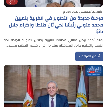
الرأي
الإثنين,25 أغسطس, 2025 2:16 م
مرحلة جديدة من التطوير في الغربية بتعيين
محمد متولي رئيسًا لحي ثان طنطا وإكرام جلال
نائبًا
بقلم أحمد زيدان معالي محافظ العربية يواصل خطواته الجادة نحو
التغيير والتطوير داخل المحافظة فقد جاء قراره بتعيين الدكتور محمد…
أكمل القراءة »