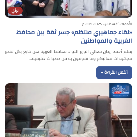
الرأي
الأحد,24 أغسطس, 2025 2:39 م
«لقاء جماهيري منتظم» جسر ثقة بين محافظ
الغربية والمواطنين
بقلم أحمد زيدان معالي الوزير اللواء محافظ الغربية نحن نتابع بكل تقدير
مجهودات معاليكم وما تقومون به من خطوات حقيقية…
أكمل القراءة »