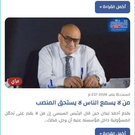
أكمل القراءة »
الرأي
السبت,31 يناير, 2026 2:17 م
من لا يسمع الناس لا يستحق المنصب
بقلم أحمد زيدان حين قال الرئيس السيسي إن من لا يقدر على تحمّل
المسؤولية داخل مؤسسته عليه أن يرحل، فذلك…
أكمل القراءة »