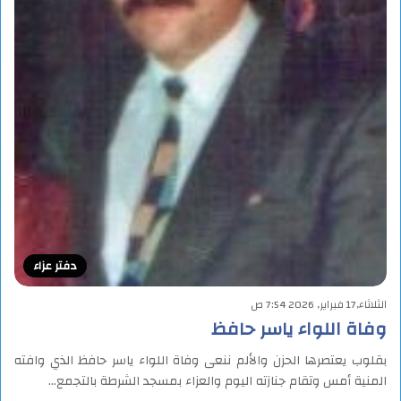
دفتر عزاء
الثلاثاء,17 فبراير, 2026 7:54 ص
وفاة اللواء ياسر حافظ
بقلوب يعتصرها الحزن والألم ننعى وفاة اللواء ياسر حافظ الذي وافته
المنية أمس وتقام جنازته اليوم والعزاء بمسجد الشرطة بالتجمع…