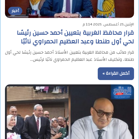
أخبار
الإثنين,25 أغسطس, 2025 1:14 م
قرار محافظ الغربية بتعيين أحمد حسين رئيسًا
لحي أول طنطا وعبد العظيم الحمراوي نائبًا
قرار صائب من محافظ الغربية بتعيين الأستاذ أحمد حسين رئيسًا لحي أول
طنطا، وتكليف الأستاذ عبد العظيم الحمراوي نائبًا لرئيس…
أكمل القراءة »