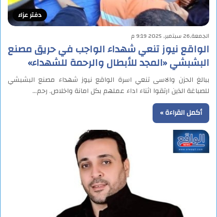
دفتر عزاء
الجمعة,26 سبتمبر, 2025 9:19 م
الواقع نيوز تنعي شهداء الواجب في حريق مصنع
البشبشي «المجد للأبطال والرحمة للشهداء»
ببالغ الحزن والاسى تنعي اسرة الواقع نيوز شهداء مصنع البشبشي
للصباغة الذين ارتقوا اثناء اداء عملهم بكل امانة واخلاص. رحم…
أكمل القراءة »