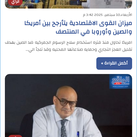
الرأي
الأربعاء,10 سبتمبر, 2025 3:42 م
ميزان القوى الاقتصادية يتأرجح بين أمريكا
والصين وأوروبا في المنتصف
امريكا تحاول منذ فتره استخدام سلاح الرسوم الجمركيه ضد الصين بهدف
تقليل العجز التجاري وحمايه صناعاتها المحليه وقد تلجأ الي…
أكمل القراءة »