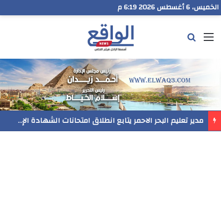
الخميس، 6 أغسطس 2026 6:19 م
القائمة
بحث عن
مدير تعليم البحر الاحمر يتابع انطلاق امتحانات الشهادة الإعدادية ويؤكد: الانضباط