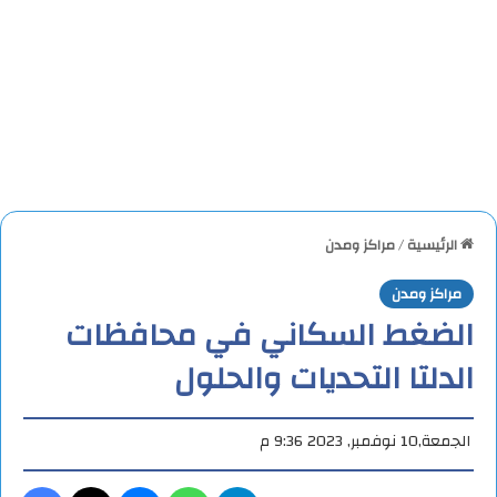
الرئيسية
/
مراكز ومدن
مراكز ومدن
الضغط السكاني في محافظات
الدلتا التحديات والحلول
الجمعة,10 نوفمبر, 2023 9:36 م
تيلقرام
واتساب
ماسنجر
X
فيس