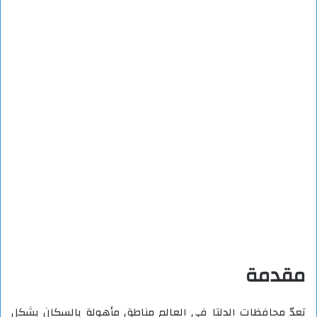
مقدمة
تعدّ محافظات الدلتا في العالم مناطق مأهولة بالسكان بشكل