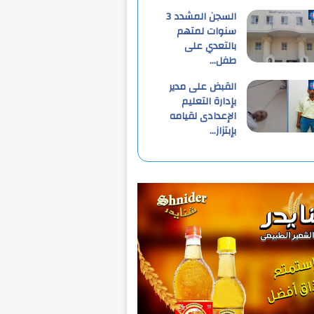
السجن المشدد 3
سنوات لمتهم
بالتعدي على
طفل…
القبض على مدير
بإدارة التعليم
الإعدادى لقيامه
بإبتزاز…