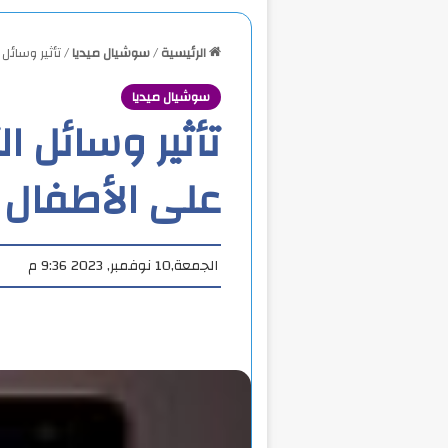
الرئيسية
/
سوشيال ميديا
/
تأثير وسائل
سوشيال ميديا
تأثير وسائل ا
على الأطفال
الجمعة,10 نوفمبر, 2023 9:36 م