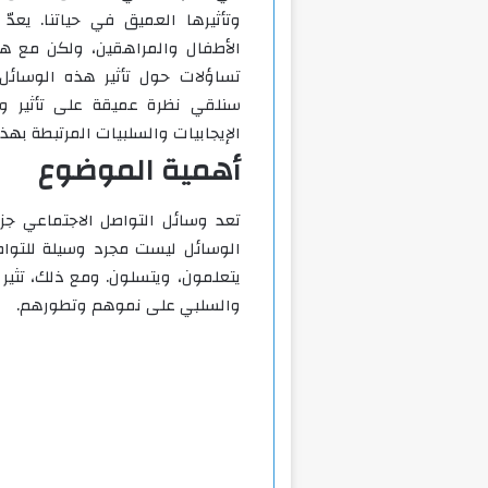
وتأثيرها العميق في حياتنا. يعدّ
الأطفال والمراهقين، ولكن مع هذا
تساؤلات حول تأثير هذه الوسائل
سنلقي نظرة عميقة على تأثير و
الإيجابيات والسلبيات المرتبطة بهذ
أهمية الموضوع
تعد وسائل التواصل الاجتماعي جزء
الوسائل ليست مجرد وسيلة للتواص
يتعلمون، ويتسلون. ومع ذلك، تثير 
والسلبي على نموهم وتطورهم.