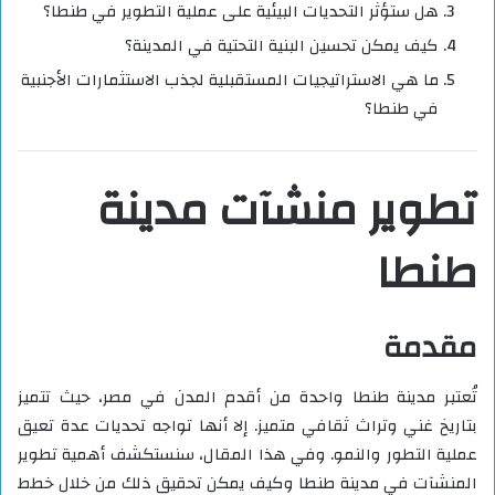
هل ستؤثر التحديات البيئية على عملية التطوير في طنطا؟
كيف يمكن تحسين البنية التحتية في المدينة؟
ما هي الاستراتيجيات المستقبلية لجذب الاستثمارات الأجنبية
في طنطا؟
تطوير منشآت مدينة
طنطا
مقدمة
تُعتبر مدينة طنطا واحدة من أقدم المدن في مصر، حيث تتميز
بتاريخ غني وتراث ثقافي متميز. إلا أنها تواجه تحديات عدة تعيق
عملية التطور والنمو. وفي هذا المقال، سنستكشف أهمية تطوير
المنشآت في مدينة طنطا وكيف يمكن تحقيق ذلك من خلال خطط