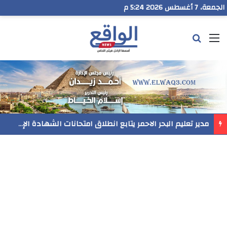
الجمعة، 7 أغسطس 2026 5:24 م
القائمة
بحث عن
مدير تعليم البحر الاحمر يتابع انطلاق امتحانات الشهادة الإعدادية ويؤكد: الانضباط