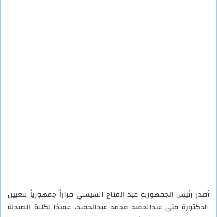
أصدر رئيس الجمهورية عبد الفتاح السيسي قراراً جمهورياً بتعيين
الدكتورة منى عبدالحميد محمد عبدالحميد، عميدًا لكلية الصيدلة