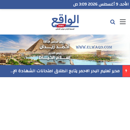
الأحد، 9 أغسطس 2026 3:09 ص
القائمة
بحث عن
مدير تعليم البحر الاحمر يتابع انطلاق امتحانات الشهادة الإعدادية ويؤكد: الانضباط