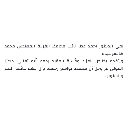
نعى الدكتور أحمد عطا نائب محافظ الغربية المهندس محمد
هاشم عبده
ويتقدم بخالص العزاء ولأسرة الفقيد رحمه الله تعالى، داعيًا
المولى عز وجل أن يتغمده بواسع رحمته، وأن يلهم عائلته الصبر
والسلوان.