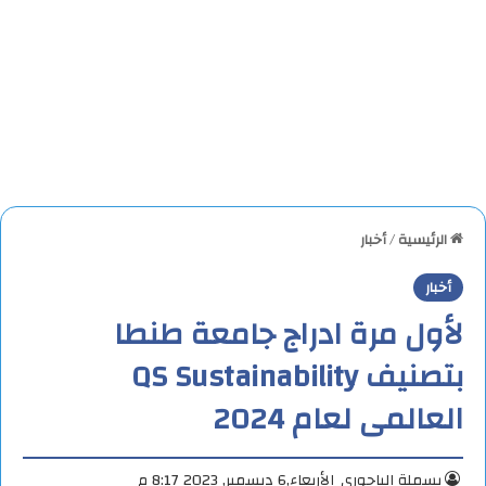
الرئيسية
/
أخبار
أخبار
لأول مرة ادراج جامعة طنطا
بتصنيف QS Sustainability
العالمى لعام 2024
بسملة الباجوري
الأربعاء,6 ديسمبر, 2023 8:17 م