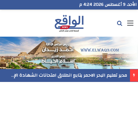
الأحد، 9 أغسطس 2026 4:24 م
القائمة
بحث عن
مدير تعليم البحر الاحمر يتابع انطلاق امتحانات الشهادة الإعدادية ويؤكد: الانضباط