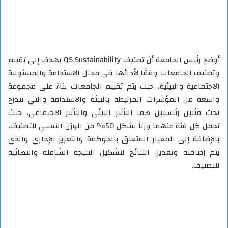
أوضح رئيس الجامعة أن تصنيف QS Sustainability يهدف إلى تقييم
وتصنيف الجامعات وفقًا لأدائها في مجال الاستدامة والمسئولية
الاجتماعية والبيئية، حيث يتم تقييم الجامعات بناءً على مجموعة
واسعة من المؤشرات المرتبطة بالبيئة والاستدامة والتي تندرج
تحت فئتين رئيستين هما التأثير البيئي والتأثير الاجتماعي، حيث
تحمل كل فئة منهما وزناً يشكل 50% من الوزن النسبي للتصنيف،
بالإضافة إلى المعيار المتعلق بالحوكمة والتعزيز الإداري والذي
يتم إضافته وتعديل النتائج لتشكيل النتيجة الشاملة والنهائية
للتصنيف.