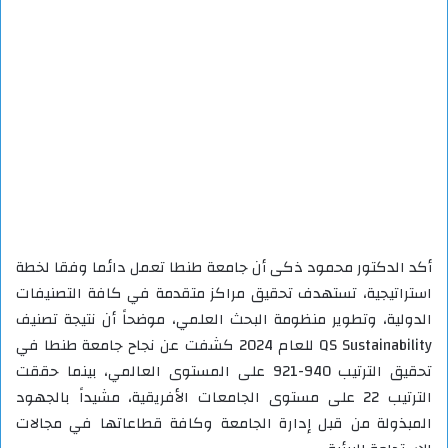
أكد الدكتور محمود ذكى أن جامعة طنطا تعمل دائما وفقا لخطة
استراتيجية، تستهدف تحقيق مراكز متقدمة في كافة التصنيفات
الدولية، وتطوير منظومة البحث العلمي، موضحاً أن نتيجة تصنيف
QS Sustainability للعام 2024 كشفت عن نجاح جامعة طنطا في
تحقيق الترتيب 940-921 على المستوى العالمي، بينما حققت
الترتيب 22 على مستوى الجامعات الأفريقية، مشيداً بالجهود
المبذولة من قبل إدارة الجامعة وكافة قطاعاتها في مجالات