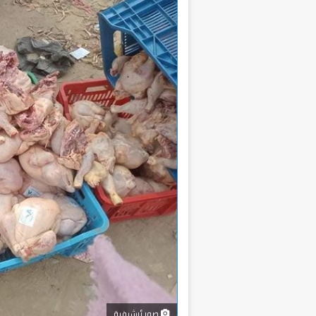
صور أرشيفية