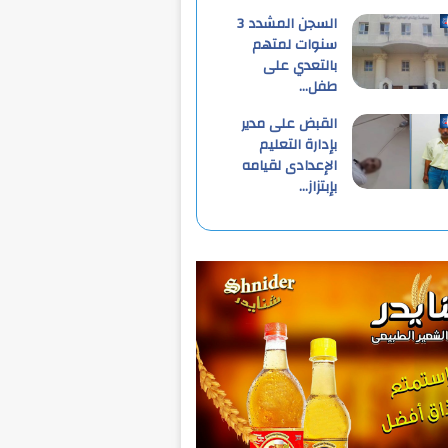
السجن المشدد 3
سنوات لمتهم
بالتعدي على
طفل…
القبض على مدير
بإدارة التعليم
الإعدادى لقيامه
بإبتزاز…