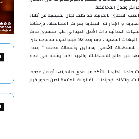
راكز ومدن المحافظة.
 الطب البيطرى بالغربية، قد كلف لجان تفتيشية من أطباء
ديرية و الإدارات البيطرية بمراكز المحافظة، وإحكاما
منتجات الغذائية ذات الأصل الحيواني على مستوى مركز
ومدن المحافظة، وذلك تنسيقا مع الجهات المعنية ، وتم رصد 92 كيلو لحوم مذبوحة خارج
 للاستهلاك الأدمى ودواجن وأسماك مدخنة ” رنجة”
ها غير صالح للاستهلاك والجزء الأخر يشتبه فى عدم
 منها لتحليها للتأكد من مدى صلاحيتها أو من عدمه،
، واتخاذ الإجراءات القانونية المتبعة لحين صدور قرار