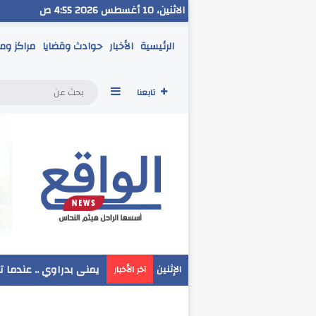
الاثنين، 10 أغسطس 2026 4:55 ص
الرئيسية
الأخبار
حوادث وقضايا
مراكز وم
إضافة عمود جانبي
تابعنا
مدير تعليم البحر الاحم
الإثنين
آخر الأخبار