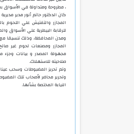
، مطروحة ومتداولة في الأسواق بم
كان الدكتور حاتم أنور مدير مديرية
المجازر والتفتيش علي اللحوم بالم
للرقابة البيطرية علي الأسواق وال
المجازر ومصنعات لحوم غير صالح
مجهولة المصدر و بيانات وجزء من
صلاحيته للاستهلاك.
وتم تحريز المضبوطات وسحب عينات
وتحرير محاضر لأصحاب تلك المضبوطات
النيابة المختصة بشأنها.