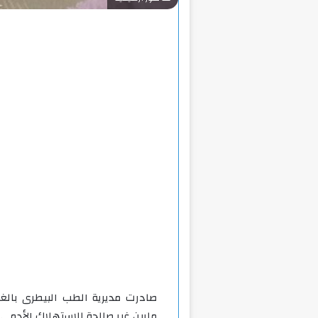
مابين غير صالحة للاستهلاك الأدمى