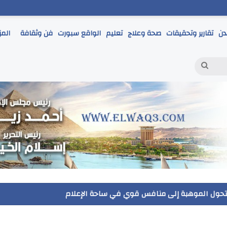
دن
تقارير وتحقيقات
صحة وعلاج
تعليم
الواقع سبورت
فن وثقافة
المز
بحث
عن
ر يتابع انطلاق امتحانات الشهادة الإعدادية ويؤكد: الانضباط