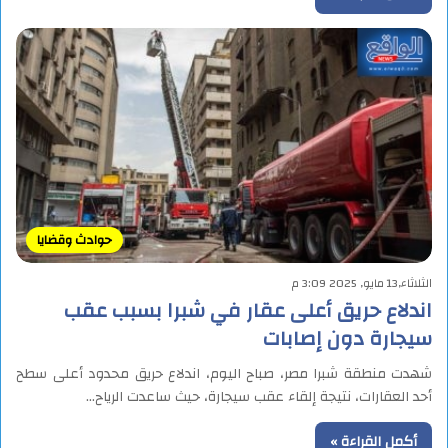
حوادث وقضايا
الثلاثاء,13 مايو, 2025 3:09 م
اندلاع حريق أعلى عقار في شبرا بسبب عقب
سيجارة دون إصابات
شهدت منطقة شبرا مصر، صباح اليوم، اندلاع حريق محدود أعلى سطح
أحد العقارات، نتيجة إلقاء عقب سيجارة، حيث ساعدت الرياح…
أكمل القراءة »