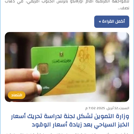
للمواجهة المرتقبة أمام أورلاندو بايرتس الجنوب أفريقي، في ذهاب
نصف…
أكمل القراءة »
اقتصاد
السبت,12 أبريل, 2025 7:02 م
وزارة التموين تشكل لجنة لدراسة تحريك أسعار
الخبز السياحي بعد زيادة أسعار الوقود