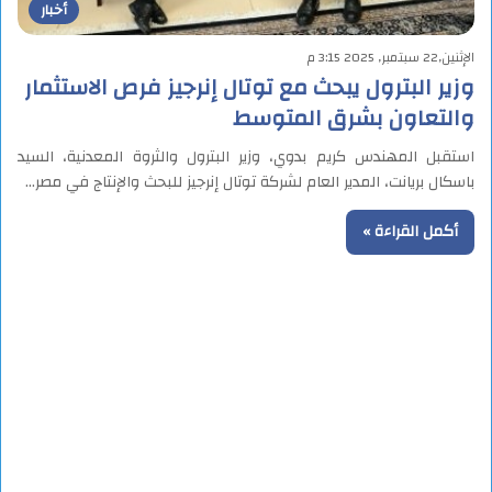
أخبار
الإثنين,22 سبتمبر, 2025 3:15 م
وزير البترول يبحث مع توتال إنرجيز فرص الاستثمار
والتعاون بشرق المتوسط
استقبل المهندس كريم بدوي، وزير البترول والثروة المعدنية، السيد
باسكال بريانت، المدير العام لشركة توتال إنرجيز للبحث والإنتاج في مصر…
أكمل القراءة »