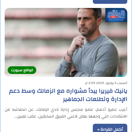
الواقع سبورت
السبت,5 يوليو, 2025 2:59 م
يانيك فيريرا يبدأ مشواره مع الزمالك وسط دعم
الإدارة وتطلعات الجماهير
أعرب عمرو أدهم، عضو مجلس إدارة نادي الزمالك، عن اندهاشه من
الانتقادات التي وجهها بعض لاعبي الفريق السابقين، عقب تعيين…
أكمل القراءة »