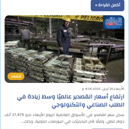
أكمل القراءة »
اقتصاد
الأربعاء,16 أبريل, 2025 4:34 م
ارتفاع أسعار القصدير عالميًا وسط زيادة في
الطلب الصناعي والتكنولوجي
سجل سعر القصدير في الأسواق العالمية اليوم الأربعاء نحو 37,479 ألف
دولار للطن، وفقًا لآخر التحديثات في البورصات الدولية، وذلك…