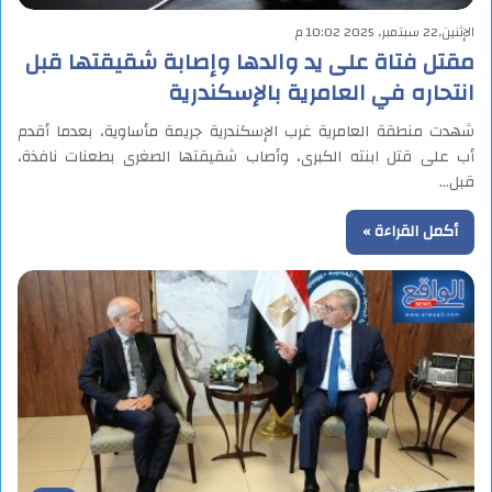
الإثنين,22 سبتمبر, 2025 10:02 م
مقتل فتاة على يد والدها وإصابة شقيقتها قبل
انتحاره في العامرية بالإسكندرية
شهدت منطقة العامرية غرب الإسكندرية جريمة مأساوية، بعدما أقدم
أب على قتل ابنته الكبرى، وأصاب شقيقتها الصغرى بطعنات نافذة،
قبل…
أكمل القراءة »