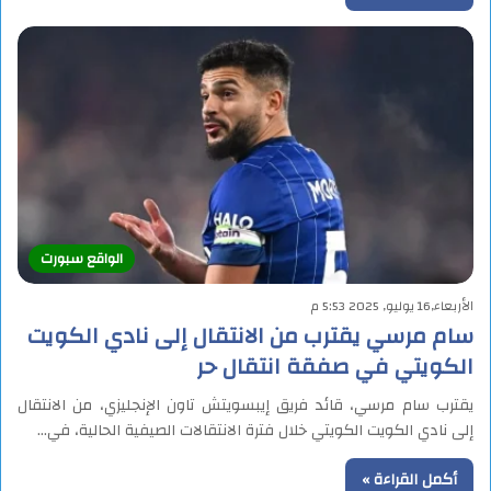
الواقع سبورت
الأربعاء,16 يوليو, 2025 5:53 م
سام مرسي يقترب من الانتقال إلى نادي الكويت
الكويتي في صفقة انتقال حر
يقترب سام مرسي، قائد فريق إيبسويتش تاون الإنجليزي، من الانتقال
إلى نادي الكويت الكويتي خلال فترة الانتقالات الصيفية الحالية، في…
أكمل القراءة »