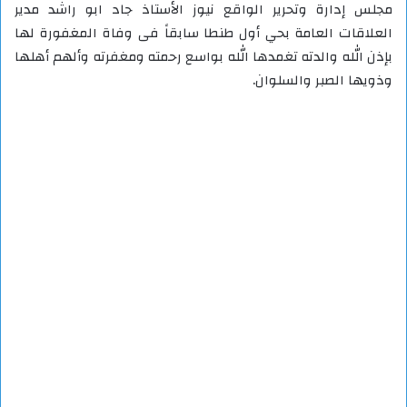
مجلس إدارة وتحرير الواقع نيوز الأستاذ جاد ابو راشد مدير
العلاقات العامة بحي أول طنطا سابقاً فى وفاة المغفورة لها
بإذن الله والدته تغمدها الله بواسع رحمته ومغفرته وألهم أهلها
وذويها الصبر والسلوان.