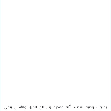
بقلوب راضية بقضاء الله وقدره و ببالغ الحزن والأسى ينعى