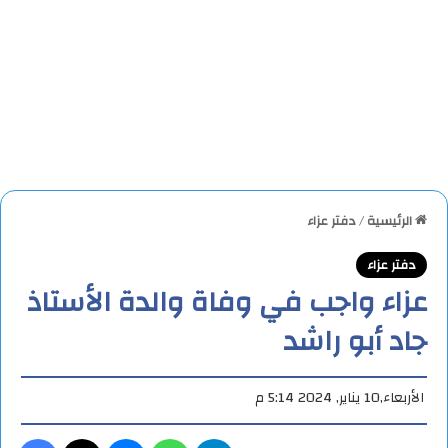
الرئيسية
/
دفتر عزاء
دفتر عزاء
عزاء واجب في وفاة والدة الأستاذ
جاد أبو راشد
الأربعاء,10 يناير, 2024 5:14 م
تيلقرام
واتساب
ماسنجر
X
فيس