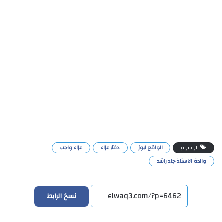
الوسوم
الواقع نيوز
دفتر عزاء
عزاء واجب
والدة الاستاذ جاد راشد
نسخ الرابط