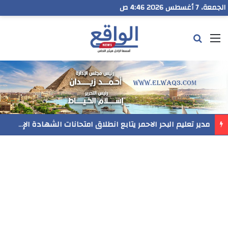
الجمعة، 7 أغسطس 2026 4:46 ص
القائمة
بحث عن
مدير تعليم البحر الاحمر يتابع انطلاق امتحانات الشهادة الإعدادية ويؤكد: الانضباط