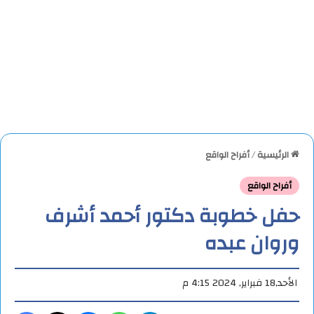
الرئيسية
/
أفراح الواقع
أفراح الواقع
حفل خطوبة دكتور أحمد أشرف
وروان عبده
الأحد,18 فبراير, 2024 4:15 م
تيلقرام
واتساب
ماسنجر
X
فيس