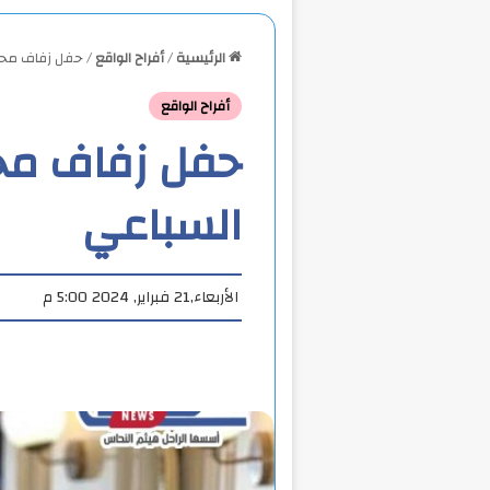
الرئيسية
/
أفراح الواقع
/
حفل زفاف محمد
أفراح الواقع
حفل زفاف محم
السباعي
الأربعاء,21 فبراير, 2024 5:00 م