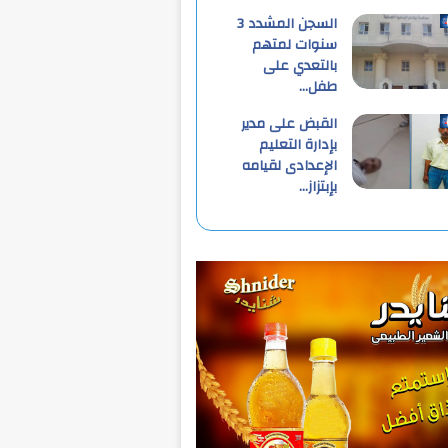
السجن المشدد 3
سنوات لمتهم
بالتعدي على
طفل…
القبض على مدير
بإدارة التعليم
الإعدادى لقيامه
بإبتزاز…