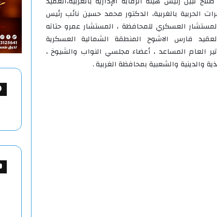
صلاح نبيل رئيس هيئة الرقابة الإدارية بالغربية،العميد
ت الحربية بالغربية، الدكتور محمد حسين نائب رئيس
لمستشار العسكري للمحافظة ، المستشار عمرو حتاته
لعقيد فارس الاشوح المنطقة الشمالية العسكرية
ير العام المساعد ، أعضاء مجلسي النواب والشيوخ ،
ية والدينية والشعبية بمحافظة الغربية .