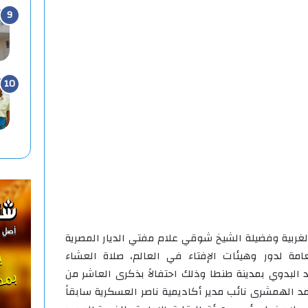
غربية وفضيلة الشيخ شوقي علام مفتي الديار المصرية
امة لدور وهيئات الإفتاء في العالم، صلاة العشاء
البدوي بمدينة طنطا وذلك احتفالاً بذكرى العاشر من
مد الهمشرى نائب مدير أكاديمية ناصر العسكرية سابقاً