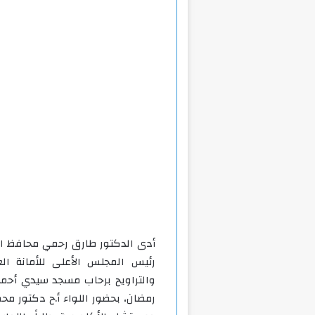
أدى الدكتور طارق رحمي محافظ ال
رئيس المجلس الأعلى للأمانة الع
والتراويح برحاب مسجد سيدي أحمد 
رمضان، بحضور اللواء أ.ح دكتور مح