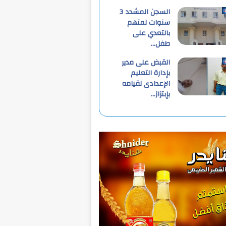
السجن المشدد 3
سنوات لمتهم
بالتعدي على
طفل…
القبض على مدير
بإدارة التعليم
الإعدادى لقيامه
بإبتزاز…