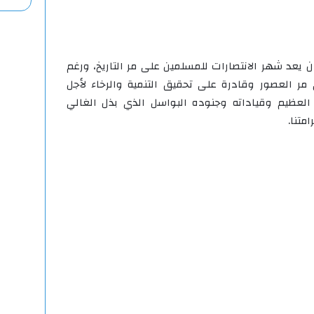
 يعد شهر الانتصارات للمسلمين على مر التاريخ، ورغم
ر العصور وقادرة على تحقيق التنمية والرخاء لأجل
ر العظيم وقياداته وجنوده البواسل الذي بذل الغالي
متنا.