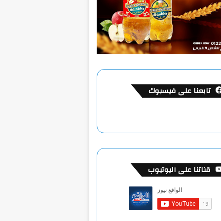
تابعنا على فيسبوك
قناتنا على اليوتيوب