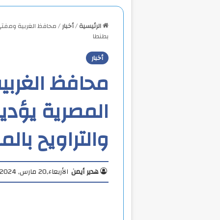
الرئيسية
/
أخبار
/
محافظ الغربية ومفتي ا
بطنطا
أخبار
محافظ الغربية
المصرية يؤدي
والتراويح بال
هدير أيمن
الأربعاء,20 مارس, 2024 10:26 م