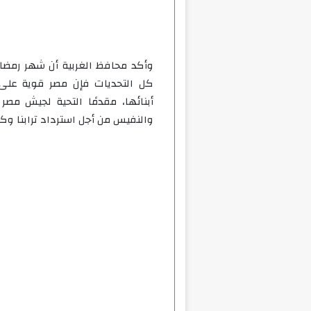
وأكد محافظ الغربية أن شهر رمضان
كل التحديات فإن مصر قوية على م
أبنائها، مقدمًا التحية لجيش مص
والنفيس من أجل استرداد ترابنا وكرا