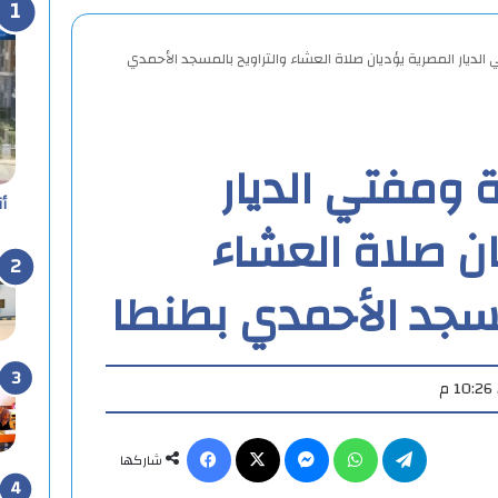
لديار المصرية يؤديان صلاة العشاء والتراويح بالمسجد الأحمدي
 ومفتي الديار
أ
ان صلاة العشاء
مسجد الأحمدي بطنطا
تيلقرام
واتساب
ماسنجر
X
فيسبوك
شاركها