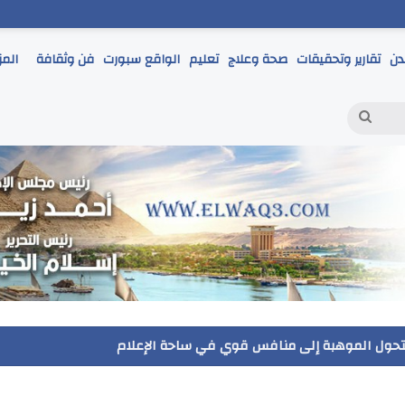
دن
تقارير وتحقيقات
صحة وعلاج
تعليم
الواقع سبورت
فن وثقافة
المز
بحث
عن
ر يتابع انطلاق امتحانات الشهادة الإعدادية ويؤكد: الانضباط