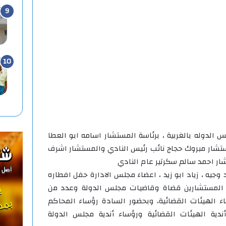
لدوله بالغربية ، برئاسة المستشار اسامه ابو العطا
ستشار مبروك حجاج نائب رئيس النادي والمستشار اشرف
ار احمد سالم سكرتير عام النادي
يه ، زياد ابو زيد ، اعضاء مجلس الادارة حفل افطاره
المستشارين قضاة وقاضيات مجلس الدولة وعدد من
 الهيئات القضائية، وبحضور السادة رؤساء المحاكم
دية الهيئات القضائية ورؤساء أندية مجلس الدولة