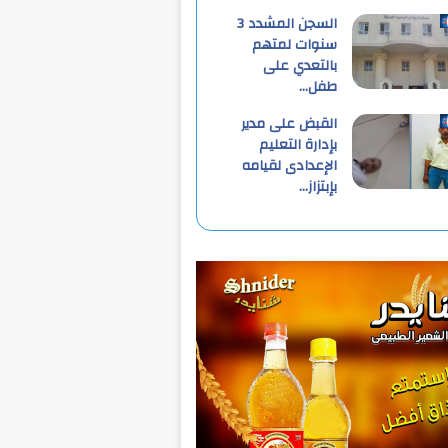
السجن المشدد 3
سنوات لمتهم
بالتعدي على
طفل…
القبض على مدير
بإدارة التعليم
الإعدادى لقيامه
بإبتزاز…