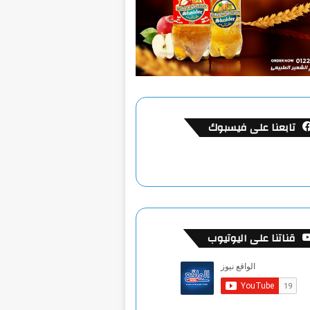
تابعنا على فيسبوك
قناتنا على اليوتيوب