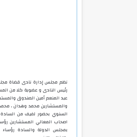
نظم مجلس إدارة نادى قضاة مجلس ا
رئيس النادى و عضوية كلا من الم
عبد المنعم أمين الصندوق والمستش
والمستشارين محمد وهدان ، محمد وج
السنوي بحضور لفيف من السادة 
اصحاب المعالي المستشارين رؤساء
بمجلس الدولة والسادة رؤساء أن