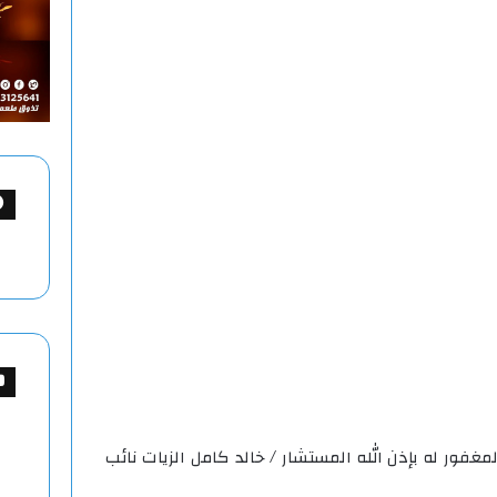
غفور له بإذن الله المستشار / خالد كامل الزيات نائب