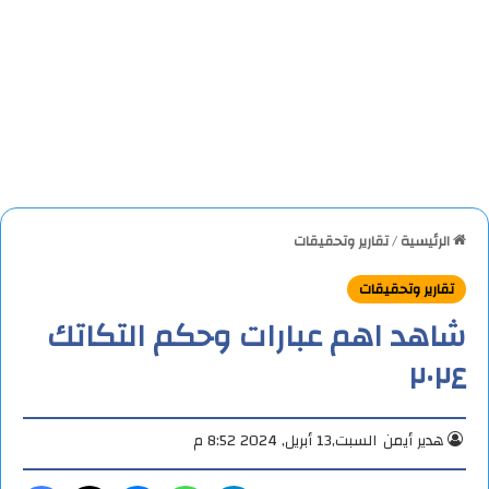
الرئيسية
/
تقارير وتحقيقات
تقارير وتحقيقات
شاهد اهم عبارات وحكم التكاتك
٢٠٢٤
هدير أيمن
السبت,13 أبريل, 2024 8:52 م
تيلقرام
واتساب
ماسنجر
X
فيس