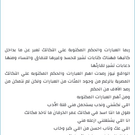
ربما العبارات والحكم المكتوبة علي التكاتك تعبر عن ما بداخل
كاتبها فهناك كتابات تشير للحسد وغيرها للنفاق والنساء ومنها
دعابات تشير لقارئها
الواقع نيوز رصدت اهم العبارات والحكم المكتوبه علي التكاتك
المصرية بالرغم من وجود المئات من العبارات ولكن لم نتمكن من
رصد الآلاف من الحكم
ومن أهم العبارات المكتوبه
اللي نكشني وندب يستحمل مني قلة الأدب
طول ما انتا اسد في مكانك عمر الخرفان ما تاخد مكانك
انا اللي يشتغلني ازعله مني
اللي عك وتاب احسن من اللي كبر وخاب