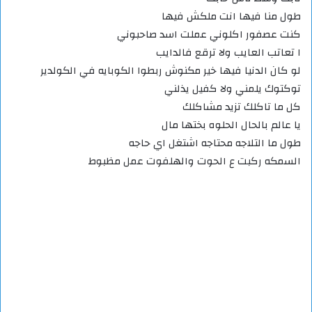
طول منا فيها انت ملكش فيها
كنت عصفور اكلوني عملت اسد صاحبوني
ا تعاتب العايب ولا ترقع فالدايب
لو كان الدنيا فيها خير مكنوش ربطوا الكوبايه في الكولدير
توكتوك يلمني ولا كفيل يذلني
كل ما تاكلك تزيد مشاكلك
يا عالم بالحال الحلوه بختها مال
طول ما التلاجه محتاجه اشتغل اي حاجه
السمكه ركبت ع الحوت والهلفوت عمل مظبوط