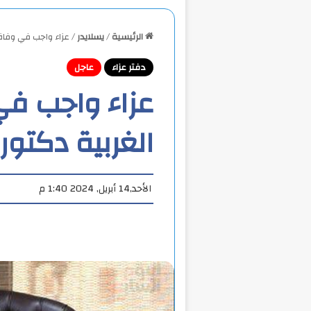
الرئيسية
/
يسلايدر
/
عزاء واجب في وفاة
دفتر عزاء
عاجل
عزاء واجب في
الغربية دكتو
الأحد,14 أبريل, 2024 1:40 م