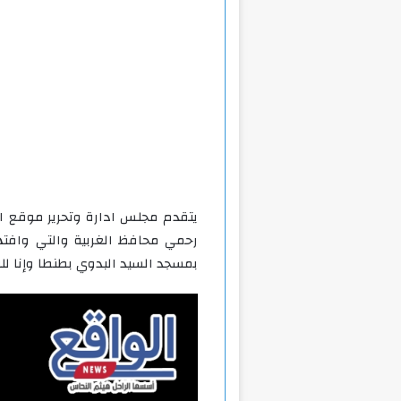
يتقدم مجلس ادارة وتحرير موقع ال
رحمي محافظ الغربية والتي وافتها
بمسجد السيد البدوي بطنطا وإنا لله 