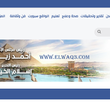
دن
تقارير وتحقيقات
صحة وعلاج
تعليم
الواقع سبورت
فن وثقافة
المز
بحث
عن
 يتابع انطلاق امتحانات الشهادة الإعدادية ويؤكد: الانضباط