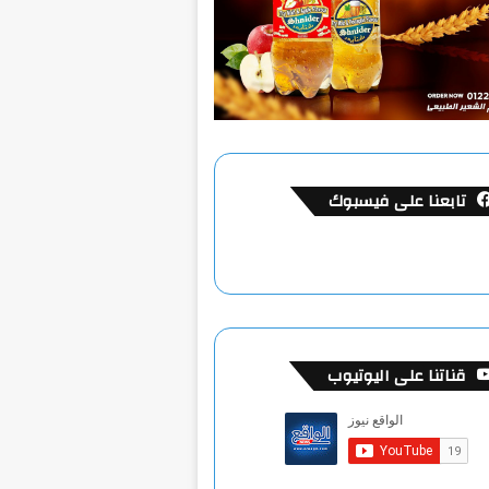
تابعنا على فيسبوك
قناتنا على اليوتيوب