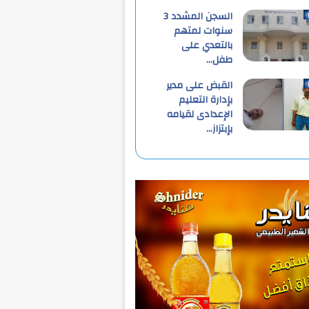
السجن المشدد 3
سنوات لمتهم
بالتعدي على
طفل…
القبض على مدير
بإدارة التعليم
الإعدادى لقيامه
بإبتزاز…