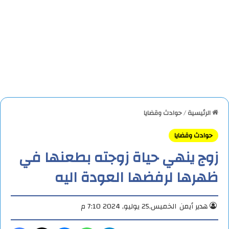
الرئيسية
/
حوادث وقضايا
حوادث وقضايا
زوج ينهي حياة زوجته بطعنها في
ظهرها لرفضها العودة اليه
هدير أيمن
الخميس,25 يوليو, 2024 7:10 م
تيلقرام
واتساب
ماسنجر
X
فيس