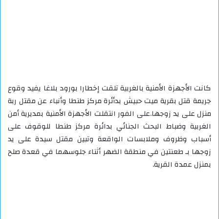
كانت الأجهزة الأمنية بالغربية تلقت إخطارا بورود بلاغا يفيد وقوع
جريمة قتل بقرية ميت حبيش بدأئرة مركز طنطا وأنباء عن مقتل ربة
منزل على يد زوجها.على الفور انتقلت الأجهزة الأمنية بمديرية أمن
الغربية وضباط البحث الجنائي بدائرة مركز طنطا للوقوف على
أسباب وظروف وملابسات الواقعة وتبين مقتل سيدة على يد
زوجها بـ طعنتين في منطقة الضهر أثناء جلوسهما في قعدة صلح
بمنزل عمدة القرية.