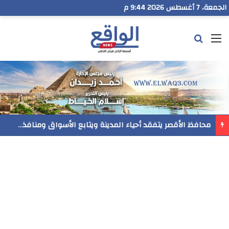
الجمعة، 7 أغسطس 2026 9:44 م
القائمة
بحث عن
محافظ الأقصر يتفقد أحياء المدينة ويتابع الأسواق ومنافذ بيع السلع والخدمات المقدمة للمواطنين