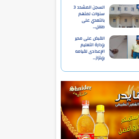
السجن المشدد 3
سنوات لمتهم
بالتعدي على
طفل…
القبض على مدير
بإدارة التعليم
الإعدادى لقيامه
بإبتزاز…