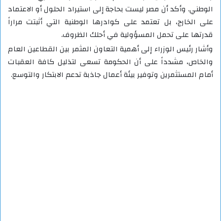
الوطني. وأكد أن مصر ليست بحاجة إلى استيراد الحلول أو الاعتماد
على الخارج، بل تعتمد على كوادرها الوطنية التي أثبتت مراراً
قدرتها على تحمل المسؤولية في أحلك الظروف.
وأشار رئيس الوزراء إلى أهمية التعاون المثمر بين القطاعين العام
والخاص، مشدداً على أن الحكومة تسعى لتذليل كافة العقبات
أمام المستثمرين وتوفير بيئة أعمال جاذبة تدعم الابتكار والتوسع.