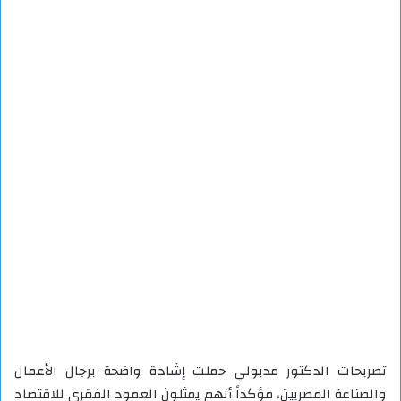
تصريحات الدكتور مدبولي حملت إشادة واضحة برجال الأعمال
والصناعة المصريين، مؤكداً أنهم يمثلون العمود الفقري للاقتصاد