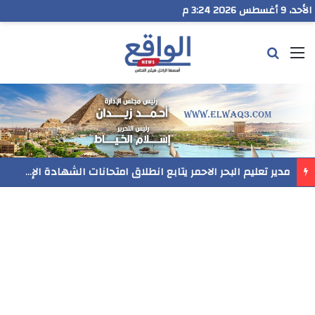
الأحد، 9 أغسطس 2026 3:24 م
القائمة
بحث عن
مدير تعليم البحر الاحمر يتابع انطلاق امتحانات الشهادة الإعدادية ويؤكد: الانضباط