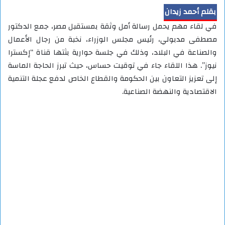
بقلم أحمد زيدان
في لقاء مهم يحمل رسالة أمل وثقة بمستقبل مصر، جمع الدكتور
مصطفى مدبولي، رئيس مجلس الوزراء، نخبة من رجال الأعمال
والصناعة في البلاد، وذلك في جلسة حوارية بثتها قناة “إكسترا
نيوز”. هذا اللقاء جاء في توقيت حساس، حيث تبرز الحاجة الماسة
إلى تعزيز التعاون بين الحكومة والقطاع الخاص لدفع عجلة التنمية
الاقتصادية والنهضة الصناعية.