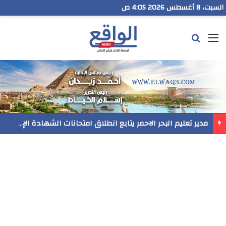
السبت، 8 أغسطس 2026 4:05 ص
القائمة
بحث عن
مدير تعليم البحر الاحمر يتابع انطلاق امتحانات الشهادة الإعدادية ويؤكد: الانضباط