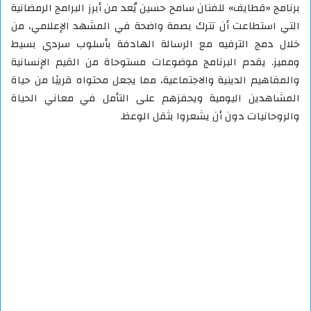
برنامج «قطايف» للفنان سامح حسين يُعد من أبرز البرامج الرمضانية
التي استطاعت أن تترك بصمة واضحة في المشهد الإعلامي، من
خلال دمج الترفيه مع الرسالة الهادفة بأسلوب سردي بسيط
ومميز. يقدم البرنامج موضوعات مستوحاة من القيم الإنسانية
والمفاهيم الدينية والاجتماعية، مما يجعل محتواه قريبًا من حياة
المشاهدين اليومية ويحفزهم على التأمل في معاني الحياة
والروحانيات دون أن يشعروا بثقل الوعظ.