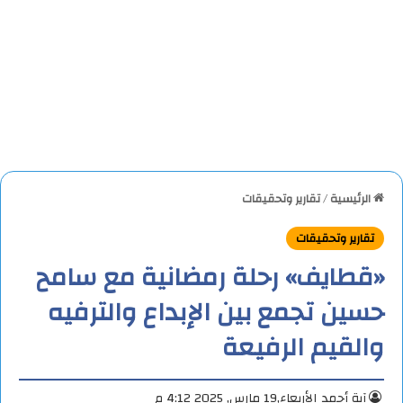
الرئيسية
/
تقارير وتحقيقات
تقارير وتحقيقات
«قطايف» رحلة رمضانية مع سامح
حسين تجمع بين الإبداع والترفيه
والقيم الرفيعة
آية أحمد
الأربعاء,19 مارس, 2025 4:12 م