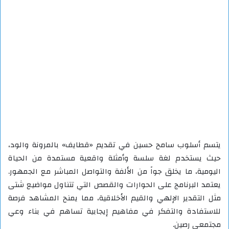
يتسم أسلوب سامح حسين في تقديم «قطايف» بالمرونة والود،
حيث يستخدم لغة سلسة وأمثلة واقعية مستمدة من الحياة
اليومية، ما يخلق جواً من الألفة والتواصل المباشر مع الجمهور.
يعتمد البرنامج على الحوارات والقصص التي تتناول مواضيع شتى
مثل التقدير الإلهي والقيم الأخلاقية، مما يمنح المشاهد فرصة
للاستفادة والتفكر في مفاهيم إيجابية تساهم في بناء وعي
مجتمعي رصين.