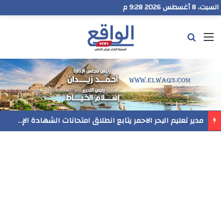
السبت، 8 أغسطس 2026 9:28 م
القائمة
بحث عن
مدير تعليم البحر الاحمر يتابع انطلاق امتحانات الشهادة الإعدادية ويؤكد: الانضباط