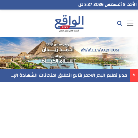
الأحد، 9 أغسطس 2026 5:27 ص
القائمة
بحث عن
مدير تعليم البحر الاحمر يتابع انطلاق امتحانات الشهادة الإعدادية ويؤكد: الانضباط