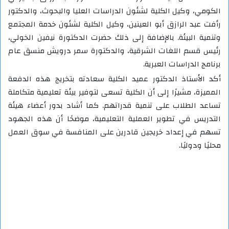
الكومي، وكيل الكلية لشئون الدراسات العليا والبحوث، والدكتور
رأفت عبد الرازق أبو العينين، وكيل الكلية لشئون خدمة المجتمع
وتنمية البيئة. بالإضافة إلى ذلك حضرت الدكتورة نيفين الخولي،
رئيس قسم اللغات الشرقية، والدكتورة سمر درويش منسق عام
برنامج الدراسات العبرية.
أكد الأستاذ الدكتور عميد الكلية سعادته بتخريج هذه الدفعة
المميزة، مشيرًا إلى أن الكلية تسعى لتوفير بيئة تعليمية متكاملة
تساعد الطلاب على تنمية قدراتهم. كما أشاد بدور أعضاء هيئة
التدريس في تطوير العملية التعليمية، موضحًا أن هذه الجهود
تسهم في إعداد خريجين قادرين على المنافسة في سوق العمل
محليًا ودوليًا.