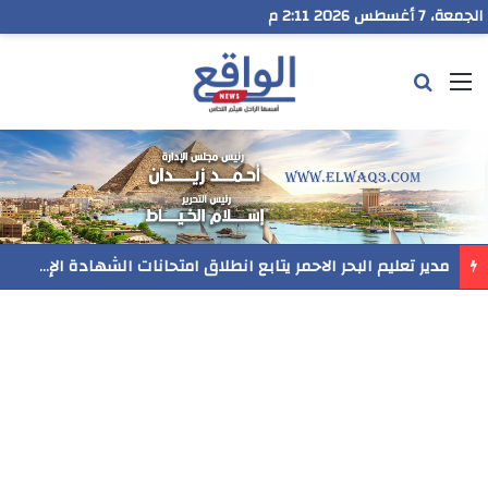
الجمعة، 7 أغسطس 2026 2:11 م
القائمة
بحث عن
مدير تعليم البحر الاحمر يتابع انطلاق امتحانات الشهادة الإعدادية ويؤكد: الانضباط