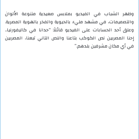
وظهر الشباب في الفيديو بملابس صعيدية متنوعة الألوان
والتصميمات، في مشهد مليء بالحيوية والفخر بالهوية المصرية.
وعلق أحد الحسابات على الفيديو قائلاً: “حدانا في كاليفورنيا..
إحنا المصريين نص الكوكب بتاعنا والنص التاني تبعنا، المصريين
في أي مكان مشرفين بلدهم.”