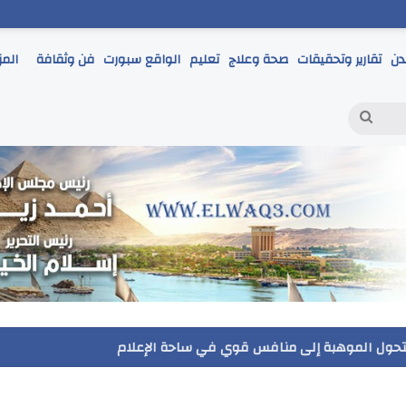
دن
تقارير وتحقيقات
صحة وعلاج
تعليم
الواقع سبورت
فن وثقافة
المز
بحث
عن
ر يتابع انطلاق امتحانات الشهادة الإعدادية ويؤكد: الانضباط