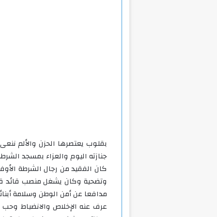
بقلوب يعتصرها الحزن والألم ننعى 
جنازته اليوم والعزاء بمسجد الشرط
كان الفقيد من رجال الشرطة الأوف
وتضحية وكان يشغل منصب قائد قو
مدافعا عن أمن الوطن وسلامة أبنائ
عرف عنه الإخلاص والانضباط وحب 