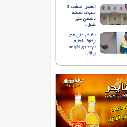
السجن المشدد 3
سنوات لمتهم
بالتعدي على
طفل…
القبض على مدير
بإدارة التعليم
الإعدادى لقيامه
بإبتزاز…