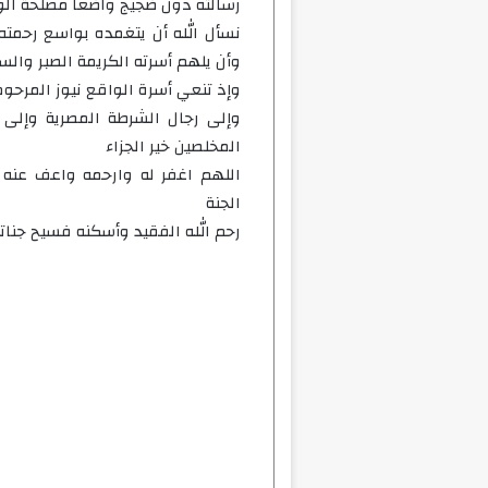
رسالته دون ضجيج واضعا مصلحة ال
نسأل الله أن يتغمده بواسع رحمته 
وأن يلهم أسرته الكريمة الصبر وال
وإذ تنعي أسرة الواقع نيوز المرحوم
وإلى رجال الشرطة المصرية وإلى 
المخلصين خير الجزاء
اللهم اغفر له وارحمه واعف عنه
الجنة
رحم الله الفقيد وأسكنه فسيح جناته 