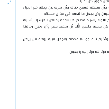
وطن فوق كل اعتبار
وأن يسكنه فسيح جناته وأن يجزيه عن وطنه خير الجزاء
سلوان وأن يجعل ما قدمه في ميزان حسناته
 اللواء ياسر حافظ فإنها تتقدم بخالص العزاء إلى أسرته
كل محبيه داعين الله أن يحفظ مصر وأن يجزي رجالها
 وأكرم نزله ووسع مدخله واجعل قبره روضة من رياض
وإنا لله وإنا إليه راجعون