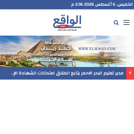
الخميس، 6 أغسطس 2026 2:36 م
القائمة
بحث عن
مدير تعليم البحر الاحمر يتابع انطلاق امتحانات الشهادة الإعدادية ويؤكد: الانضباط