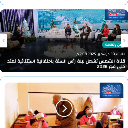
الويب
فن وثقافة
الثلاثاء,30 ديسمبر, 2025 7:08 م
قناة الشمس تشعل ليلة رأس السنة باحتفالية استثنائية تمتد
حتى فجر 2026