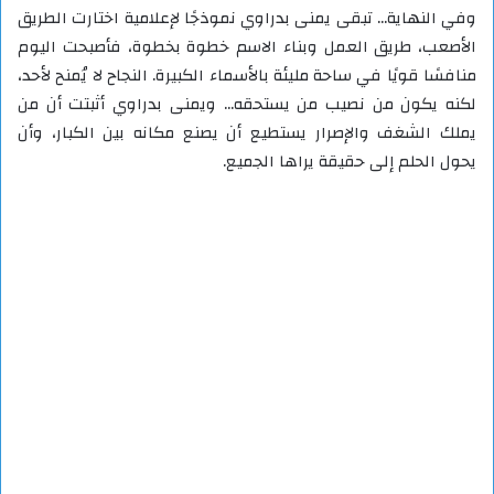
وفي النهاية… تبقى يمنى بدراوي نموذجًا لإعلامية اختارت الطريق
الأصعب، طريق العمل وبناء الاسم خطوة بخطوة، فأصبحت اليوم
منافسًا قويًا في ساحة مليئة بالأسماء الكبيرة. النجاح لا يُمنح لأحد،
لكنه يكون من نصيب من يستحقه… ويمنى بدراوي أثبتت أن من
يملك الشغف والإصرار يستطيع أن يصنع مكانه بين الكبار، وأن
يحول الحلم إلى حقيقة يراها الجميع.