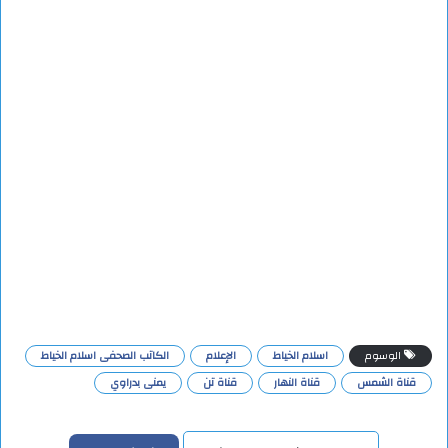
الوسوم
اسلام الخياط
الإعلام
الكاتب الصحفى اسلام الخياط
قناة الشمس
قناة النهار
قناة تن
يمنى بدراوي